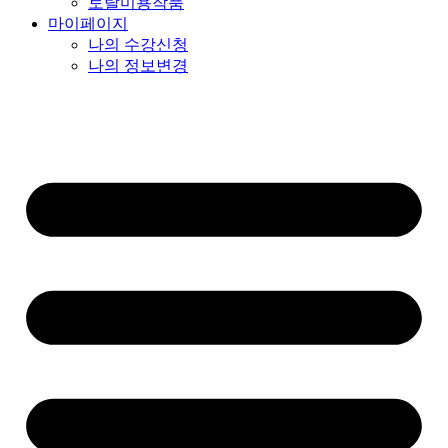
토탈미용작품
마이페이지
나의 수강신청
나의 정보변경