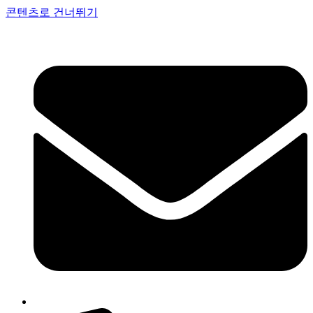
콘텐츠로 건너뛰기