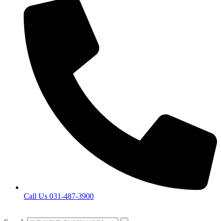
Call Us 031-487-3900