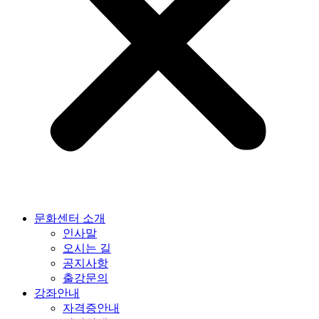
문화센터 소개
인사말
오시는 길
공지사항
출강문의
강좌안내
자격증안내