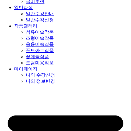
국비훈련
일반과정
일반수강안내
일반수강신청
작품갤러리
섬유예술작품
조형예술작품
응용미술작품
푸드아트작품
꽃예술작품
토탈미용작품
마이페이지
나의 수강신청
나의 정보변경