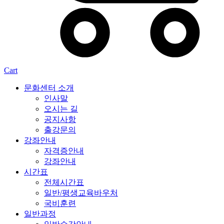
Cart
문화센터 소개
인사말
오시는 길
공지사항
출강문의
강좌안내
자격증안내
강좌안내
시간표
전체시간표
일반/평생교육바우처
국비훈련
일반과정