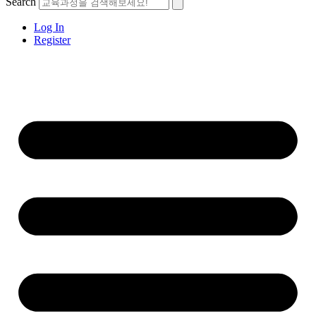
Search
Log In
Register