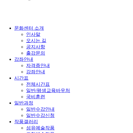
문화센터 소개
인사말
오시는 길
공지사항
출강문의
강좌안내
자격증안내
강좌안내
시간표
전체시간표
일반/평생교육바우처
국비훈련
일반과정
일반수강안내
일반수강신청
작품갤러리
섬유예술작품