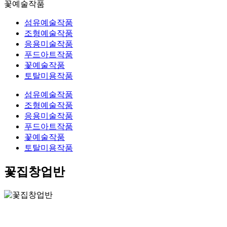
꽃예술작품
섬유예술작품
조형예술작품
응용미술작품
푸드아트작품
꽃예술작품
토탈미용작품
섬유예술작품
조형예술작품
응용미술작품
푸드아트작품
꽃예술작품
토탈미용작품
꽃집창업반