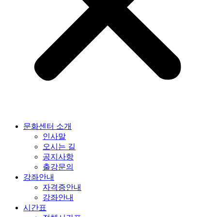
문화센터 소개
인사말
오시는 길
공지사항
출강문의
강좌안내
자격증안내
강좌안내
시간표