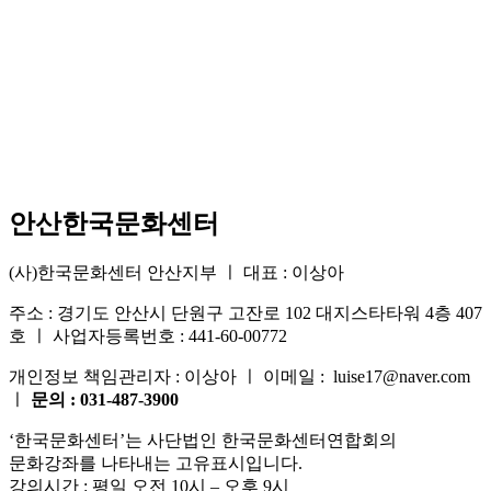
안산한국문화센터
(사)한국문화센터 안산지부 ㅣ 대표 : 이상아
주소 : 경기도 안산시 단원구 고잔로 102 대지스타타워 4층 407
호 ㅣ 사업자등록번호 : 441-60-00772
개인정보 책임관리자 : 이상아 ㅣ 이메일 : luise17@naver.com
ㅣ
문의 : 031-487-3900
‘한국문화센터’는 사단법인 한국문화센터연합회의
문화강좌를 나타내는 고유표시입니다.
강의시간 : 평일 오전 10시 – 오후 9시