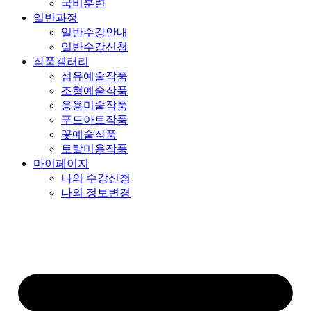
국비훈련
일반과정
일반수강안내
일반수강신청
작품갤러리
섬유예술작품
조형예술작품
응용미술작품
푸드아트작품
꽃예술작품
토탈미용작품
마이페이지
나의 수강신청
나의 정보변경