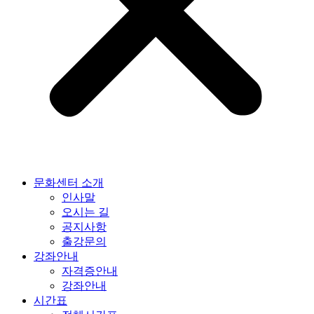
문화센터 소개
인사말
오시는 길
공지사항
출강문의
강좌안내
자격증안내
강좌안내
시간표