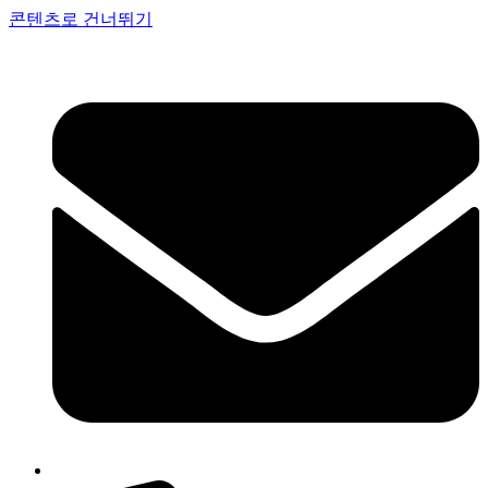
콘텐츠로 건너뛰기