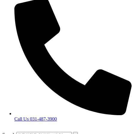
Call Us 031-487-3900