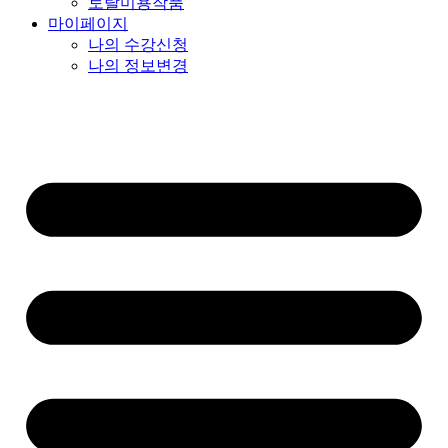
토탈미용작품
마이페이지
나의 수강신청
나의 정보변경