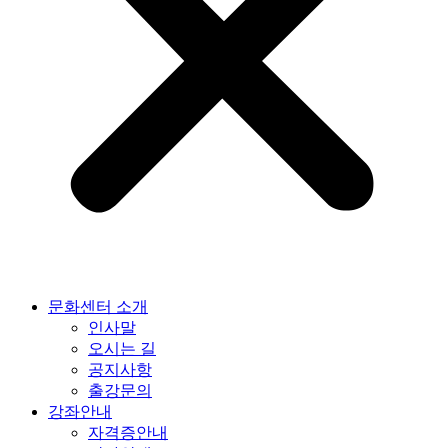
문화센터 소개
인사말
오시는 길
공지사항
출강문의
강좌안내
자격증안내