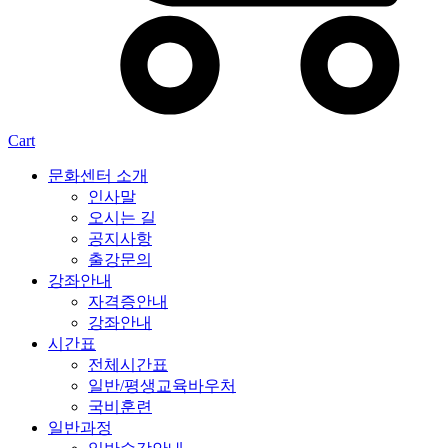
Cart
문화센터 소개
인사말
오시는 길
공지사항
출강문의
강좌안내
자격증안내
강좌안내
시간표
전체시간표
일반/평생교육바우처
국비훈련
일반과정