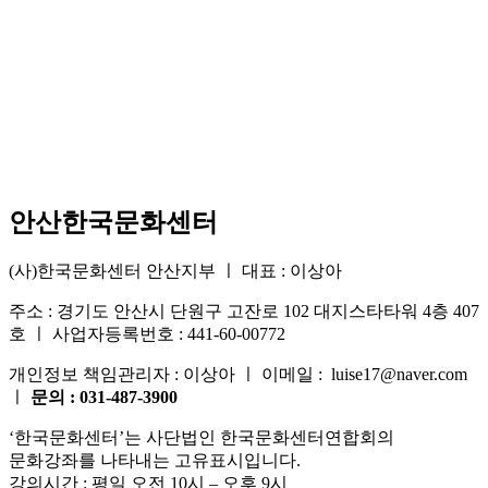
안산한국문화센터
(사)한국문화센터 안산지부 ㅣ 대표 : 이상아
주소 : 경기도 안산시 단원구 고잔로 102 대지스타타워 4층 407
호 ㅣ 사업자등록번호 : 441-60-00772
개인정보 책임관리자 : 이상아 ㅣ 이메일 : luise17@naver.com
ㅣ
문의 : 031-487-3900
‘한국문화센터’는 사단법인 한국문화센터연합회의
문화강좌를 나타내는 고유표시입니다.
강의시간 : 평일 오전 10시 – 오후 9시