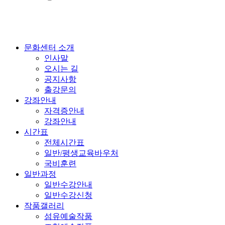
문화센터 소개
인사말
오시는 길
공지사항
출강문의
강좌안내
자격증안내
강좌안내
시간표
전체시간표
일반/평생교육바우처
국비훈련
일반과정
일반수강안내
일반수강신청
작품갤러리
섬유예술작품