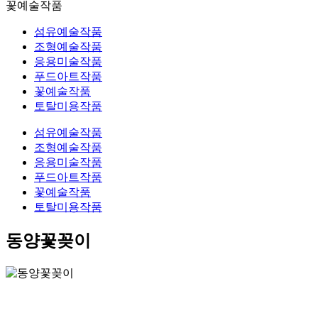
꽃예술작품
섬유예술작품
조형예술작품
응용미술작품
푸드아트작품
꽃예술작품
토탈미용작품
섬유예술작품
조형예술작품
응용미술작품
푸드아트작품
꽃예술작품
토탈미용작품
동양꽃꽂이