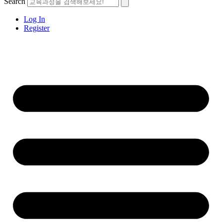
Search
Log In
Register