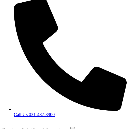
Call Us 031-487-3900