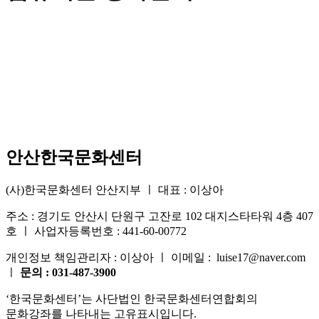
안산한국문화센터
(사)한국문화센터 안산지부 ㅣ 대표 : 이상아
주소 : 경기도 안산시 단원구 고잔로 102 대지스타타워 4층 407
호 ㅣ 사업자등록번호 : 441-60-00772
개인정보 책임관리자 : 이상아 ㅣ 이메일 : luise17@naver.com
ㅣ
문의 : 031-487-3900
‘한국문화센터’는 사단법인 한국문화센터연합회의
문화강좌를 나타내는 고유표시입니다.