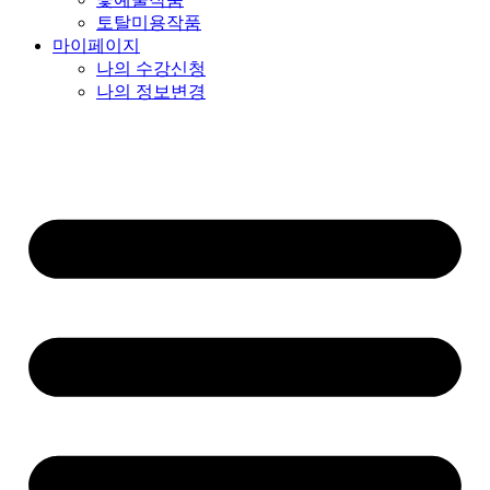
토탈미용작품
마이페이지
나의 수강신청
나의 정보변경