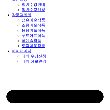
일반수강안내
일반수강신청
작품갤러리
섬유예술작품
조형예술작품
응용미술작품
푸드아트작품
꽃예술작품
토탈미용작품
마이페이지
나의 수강신청
나의 정보변경