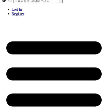
Search
Log In
Register