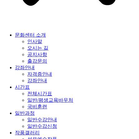
문화센터 소개
인사말
오시는 길
공지사항
출강문의
강좌안내
자격증안내
강좌안내
시간표
전체시간표
일반/평생교육바우처
국비훈련
일반과정
일반수강안내
일반수강신청
작품갤러리