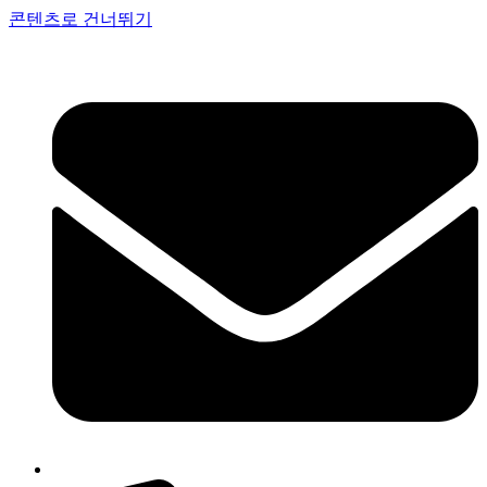
콘텐츠로 건너뛰기