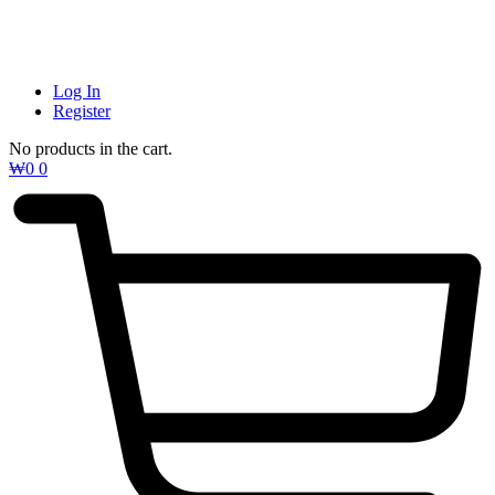
Log In
Register
No products in the cart.
₩
0
0