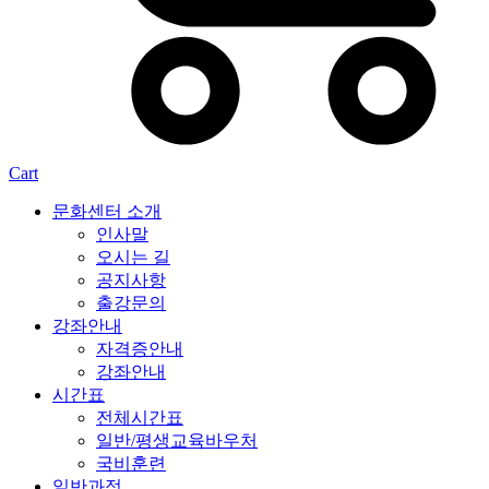
Cart
문화센터 소개
인사말
오시는 길
공지사항
출강문의
강좌안내
자격증안내
강좌안내
시간표
전체시간표
일반/평생교육바우처
국비훈련
일반과정