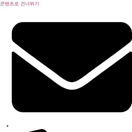
콘텐츠로 건너뛰기