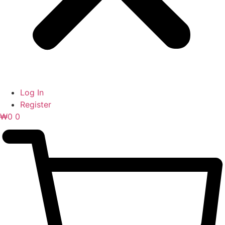
Log In
Register
₩
0
0