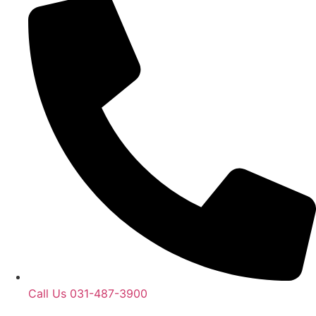
Call Us 031-487-3900