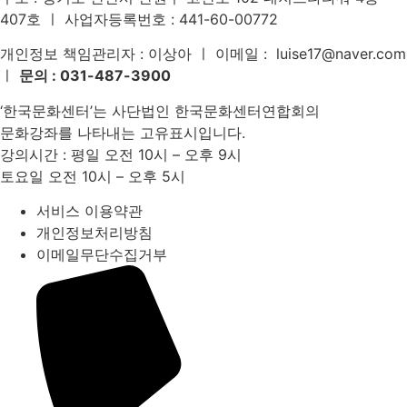
407호 ㅣ 사업자등록번호 : 441-60-00772
개인정보 책임관리자 : 이상아 ㅣ 이메일 : luise17@naver.com
ㅣ
문의 : 031-487-3900
‘한국문화센터’는 사단법인 한국문화센터연합회의
문화강좌를 나타내는 고유표시입니다.
강의시간 : 평일 오전 10시 – 오후 9시
토요일 오전 10시 – 오후 5시
서비스 이용약관
개인정보처리방침
이메일무단수집거부