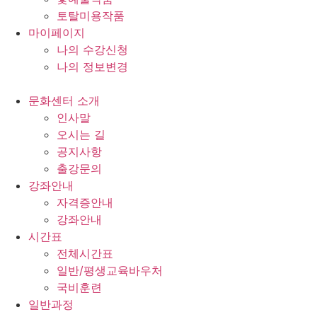
토탈미용작품
마이페이지
나의 수강신청
나의 정보변경
문화센터 소개
인사말
오시는 길
공지사항
출강문의
강좌안내
자격증안내
강좌안내
시간표
전체시간표
일반/평생교육바우처
국비훈련
일반과정