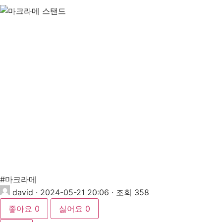
#마크라메
david
·
2024-05-21 20:06
·
조회 358
좋아요
0
싫어요
0