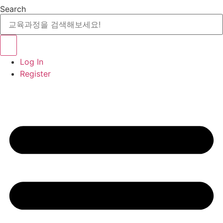
Search
Log In
Register