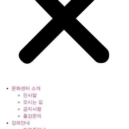
문화센터 소개
인사말
오시는 길
공지사항
출강문의
강좌안내