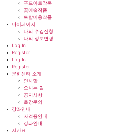
푸드아트작품
꽃예술작품
토탈미용작품
마이페이지
나의 수강신청
나의 정보변경
Log In
Register
Log In
Register
문화센터 소개
인사말
오시는 길
공지사항
출강문의
강좌안내
자격증안내
강좌안내
시간표