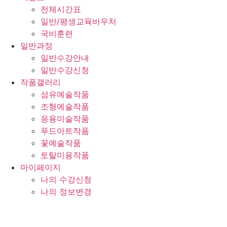
전체시간표
일반/평생교육바우처
국비훈련
일반과정
일반수강안내
일반수강신청
작품갤러리
섬유예술작품
조형예술작품
응용미술작품
푸드아트작품
꽃예술작품
토탈미용작품
마이페이지
나의 수강신청
나의 정보변경