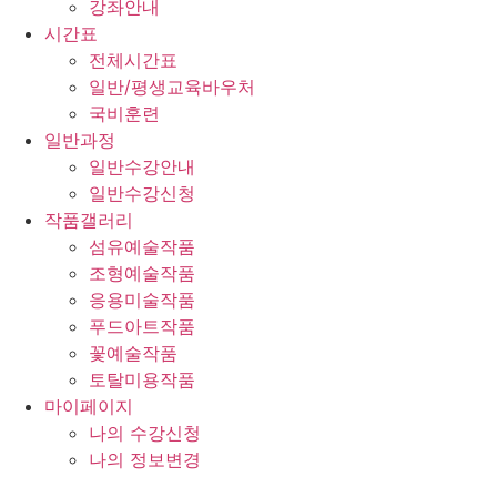
강좌안내
시간표
전체시간표
일반/평생교육바우처
국비훈련
일반과정
일반수강안내
일반수강신청
작품갤러리
섬유예술작품
조형예술작품
응용미술작품
푸드아트작품
꽃예술작품
토탈미용작품
마이페이지
나의 수강신청
나의 정보변경