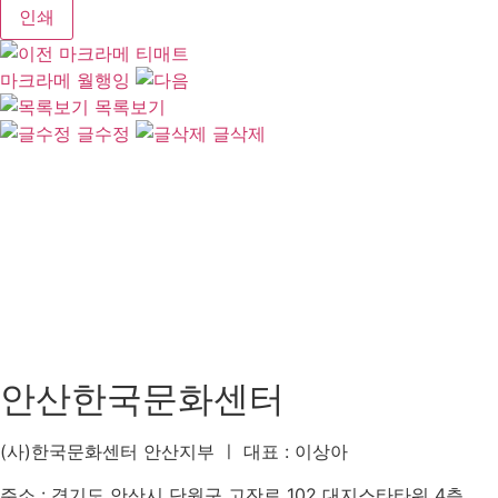
인쇄
마크라메 티매트
마크라메 월행잉
목록보기
글수정
글삭제
안산한국문화센터
(사)한국문화센터 안산지부 ㅣ 대표 : 이상아
주소 : 경기도 안산시 단원구 고잔로 102 대지스타타워 4층