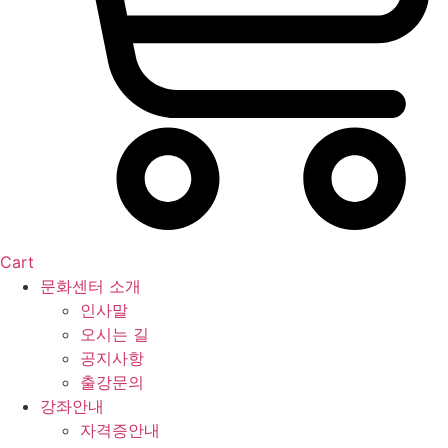
Cart
문화센터 소개
인사말
오시는 길
공지사항
출강문의
강좌안내
자격증안내