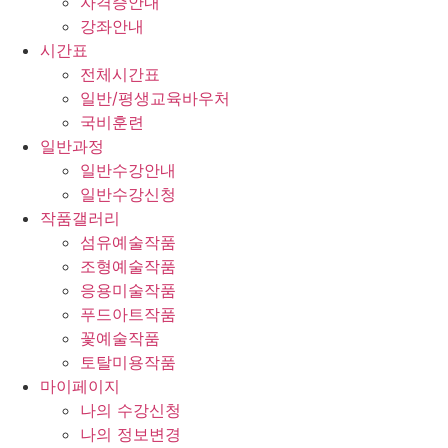
자격증안내
강좌안내
시간표
전체시간표
일반/평생교육바우처
국비훈련
일반과정
일반수강안내
일반수강신청
작품갤러리
섬유예술작품
조형예술작품
응용미술작품
푸드아트작품
꽃예술작품
토탈미용작품
마이페이지
나의 수강신청
나의 정보변경