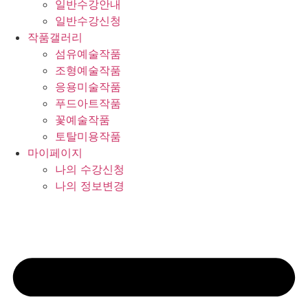
일반수강안내
일반수강신청
작품갤러리
섬유예술작품
조형예술작품
응용미술작품
푸드아트작품
꽃예술작품
토탈미용작품
마이페이지
나의 수강신청
나의 정보변경