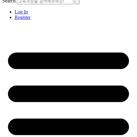
Search
Log In
Register