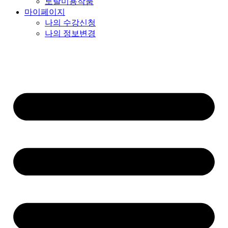
토탈미용작품
마이페이지
나의 수강신청
나의 정보변경