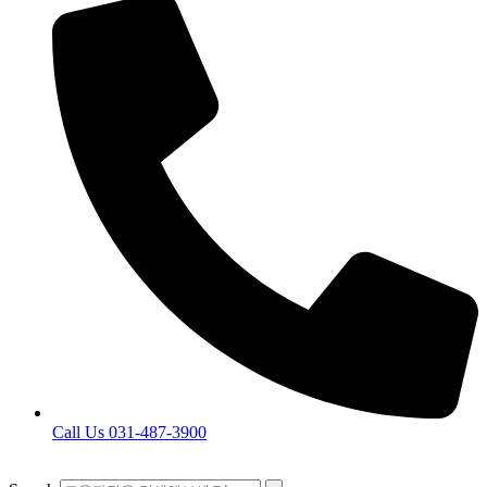
Call Us 031-487-3900