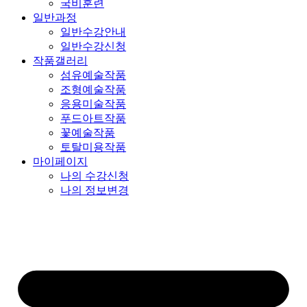
국비훈련
일반과정
일반수강안내
일반수강신청
작품갤러리
섬유예술작품
조형예술작품
응용미술작품
푸드아트작품
꽃예술작품
토탈미용작품
마이페이지
나의 수강신청
나의 정보변경