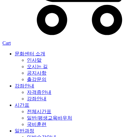
Cart
문화센터 소개
인사말
오시는 길
공지사항
출강문의
강좌안내
자격증안내
강좌안내
시간표
전체시간표
일반/평생교육바우처
국비훈련
일반과정