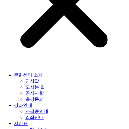
문화센터 소개
인사말
오시는 길
공지사항
출강문의
강좌안내
자격증안내
강좌안내
시간표