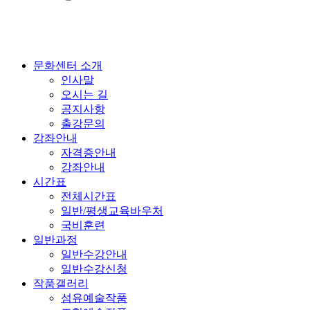
문화센터 소개
인사말
오시는 길
공지사항
출강문의
강좌안내
자격증안내
강좌안내
시간표
전체시간표
일반/평생교육바우처
국비훈련
일반과정
일반수강안내
일반수강신청
작품갤러리
섬유예술작품