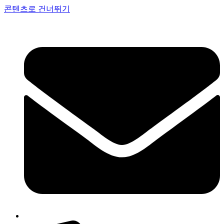
콘텐츠로 건너뛰기