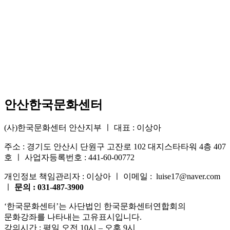
안산한국문화센터
(사)한국문화센터 안산지부 ㅣ 대표 : 이상아
주소 : 경기도 안산시 단원구 고잔로 102 대지스타타워 4층 407
호 ㅣ 사업자등록번호 : 441-60-00772
개인정보 책임관리자 : 이상아 ㅣ 이메일 : luise17@naver.com
ㅣ
문의 : 031-487-3900
‘한국문화센터’는 사단법인 한국문화센터연합회의
문화강좌를 나타내는 고유표시입니다.
강의시간 : 평일 오전 10시 – 오후 9시