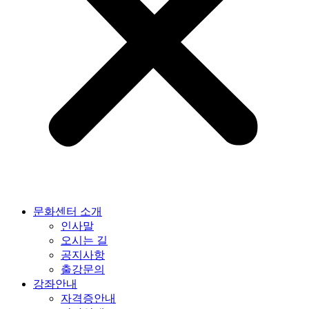
문화센터 소개
인사말
오시는 길
공지사항
출강문의
강좌안내
자격증안내