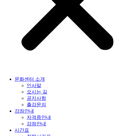
문화센터 소개
인사말
오시는 길
공지사항
출강문의
강좌안내
자격증안내
강좌안내
시간표