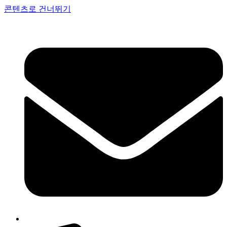
콘텐츠로 건너뛰기