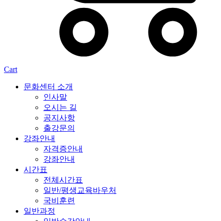
Cart
문화센터 소개
인사말
오시는 길
공지사항
출강문의
강좌안내
자격증안내
강좌안내
시간표
전체시간표
일반/평생교육바우처
국비훈련
일반과정