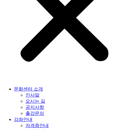
문화센터 소개
인사말
오시는 길
공지사항
출강문의
강좌안내
자격증안내