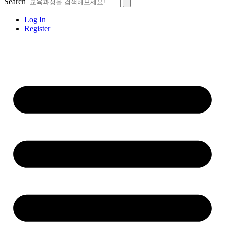
Search
Log In
Register