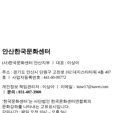
안산한국문화센터
(사)한국문화센터 안산지부 ㅣ 대표 : 이상아
주소 : 경기도 안산시 단원구 고잔로 102 대지스타타워 4층 407
호 ㅣ 사업자등록번호 : 441-60-00772
개인정보 책임관리자 : 이상아 ㅣ 이메일 : luise17@naver.com
ㅣ
문의 : 031-487-3900
‘한국문화센터’는 사단법인 한국문화센터연합회의
문화강좌를 나타내는 고유표시입니다.
강의시간 : 평일 오전 10시 – 오후 9시