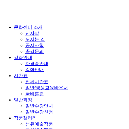
문화센터 소개
인사말
오시는 길
공지사항
출강문의
강좌안내
자격증안내
강좌안내
시간표
전체시간표
일반/평생교육바우처
국비훈련
일반과정
일반수강안내
일반수강신청
작품갤러리
섬유예술작품