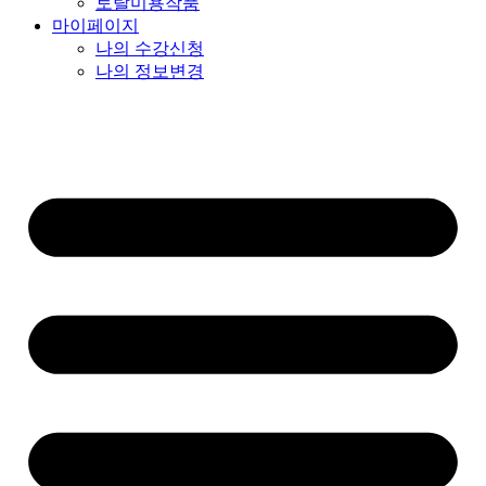
토탈미용작품
마이페이지
나의 수강신청
나의 정보변경