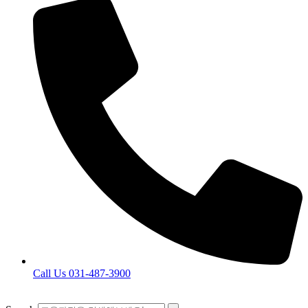
Call Us 031-487-3900