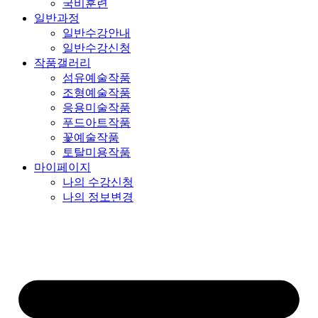
국비훈련
일반과정
일반수강안내
일반수강신청
작품갤러리
섬유예술작품
조형예술작품
응용미술작품
푸드아트작품
꽃예술작품
토탈미용작품
마이페이지
나의 수강신청
나의 정보변경