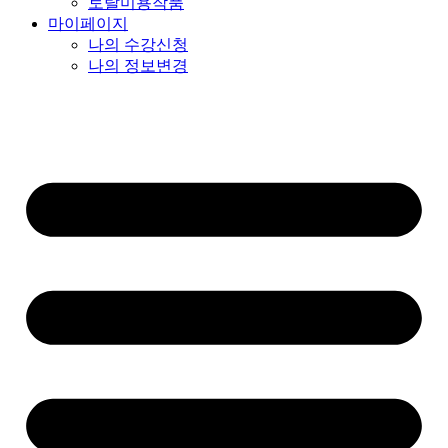
토탈미용작품
마이페이지
나의 수강신청
나의 정보변경