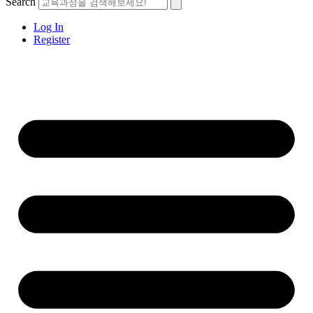
Search
Log In
Register