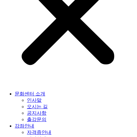
문화센터 소개
인사말
오시는 길
공지사항
출강문의
강좌안내
자격증안내