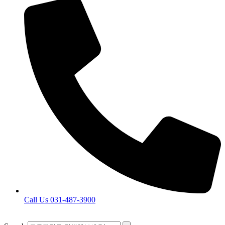
Call Us 031-487-3900