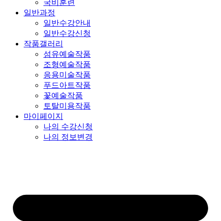
국비훈련
일반과정
일반수강안내
일반수강신청
작품갤러리
섬유예술작품
조형예술작품
응용미술작품
푸드아트작품
꽃예술작품
토탈미용작품
마이페이지
나의 수강신청
나의 정보변경