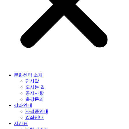
문화센터 소개
인사말
오시는 길
공지사항
출강문의
강좌안내
자격증안내
강좌안내
시간표