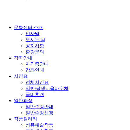
문화센터 소개
인사말
오시는 길
공지사항
출강문의
강좌안내
자격증안내
강좌안내
시간표
전체시간표
일반/평생교육바우처
국비훈련
일반과정
일반수강안내
일반수강신청
작품갤러리
섬유예술작품