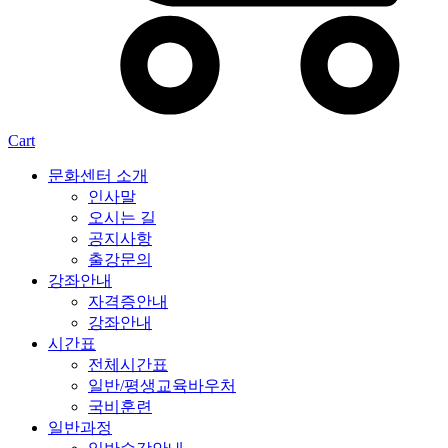
Cart
문화센터 소개
인사말
오시는 길
공지사항
출강문의
강좌안내
자격증안내
강좌안내
시간표
전체시간표
일반/평생교육바우처
국비훈련
일반과정