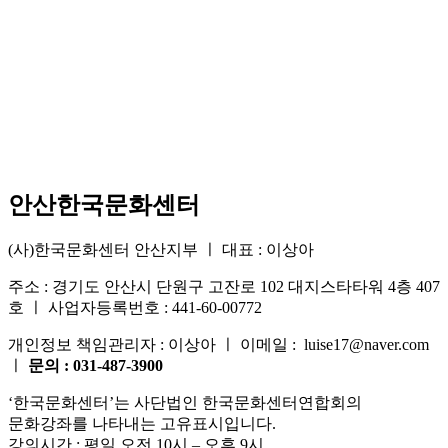
안산한국문화센터
(사)한국문화센터 안산지부 ㅣ 대표 : 이상아
주소 : 경기도 안산시 단원구 고잔로 102 대지스타타워 4층 407
호 ㅣ 사업자등록번호 : 441-60-00772
개인정보 책임관리자 : 이상아 ㅣ 이메일 : luise17@naver.com
ㅣ
문의 : 031-487-3900
‘한국문화센터’는 사단법인 한국문화센터연합회의
문화강좌를 나타내는 고유표시입니다.
강의시간 : 평일 오전 10시 – 오후 9시