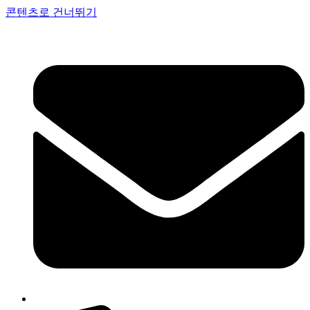
콘텐츠로 건너뛰기