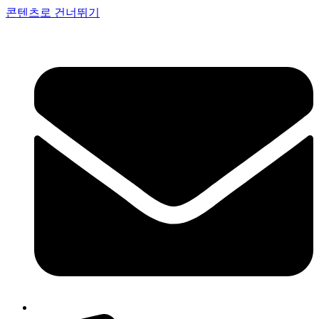
콘텐츠로 건너뛰기