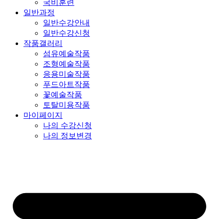
국비훈련
일반과정
일반수강안내
일반수강신청
작품갤러리
섬유예술작품
조형예술작품
응용미술작품
푸드아트작품
꽃예술작품
토탈미용작품
마이페이지
나의 수강신청
나의 정보변경