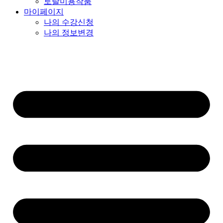
토탈미용작품
마이페이지
나의 수강신청
나의 정보변경