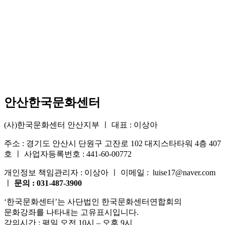
안산한국문화센터
(사)한국문화센터 안산지부 ㅣ 대표 : 이상아
주소 : 경기도 안산시 단원구 고잔로 102 대지스타타워 4층 407
호 ㅣ 사업자등록번호 : 441-60-00772
개인정보 책임관리자 : 이상아 ㅣ 이메일 : luise17@naver.com
ㅣ
문의 : 031-487-3900
‘한국문화센터’는 사단법인 한국문화센터연합회의
문화강좌를 나타내는 고유표시입니다.
강의시간 : 평일 오전 10시 – 오후 9시