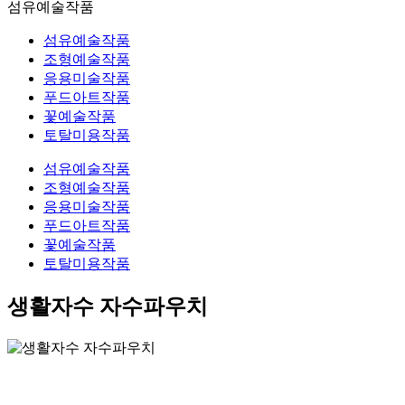
섬유예술작품
섬유예술작품
조형예술작품
응용미술작품
푸드아트작품
꽃예술작품
토탈미용작품
섬유예술작품
조형예술작품
응용미술작품
푸드아트작품
꽃예술작품
토탈미용작품
생활자수 자수파우치