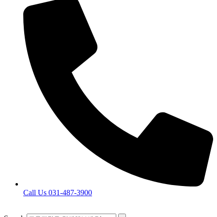
Call Us 031-487-3900