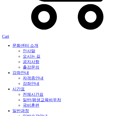
Cart
문화센터 소개
인사말
오시는 길
공지사항
출강문의
강좌안내
자격증안내
강좌안내
시간표
전체시간표
일반/평생교육바우처
국비훈련
일반과정