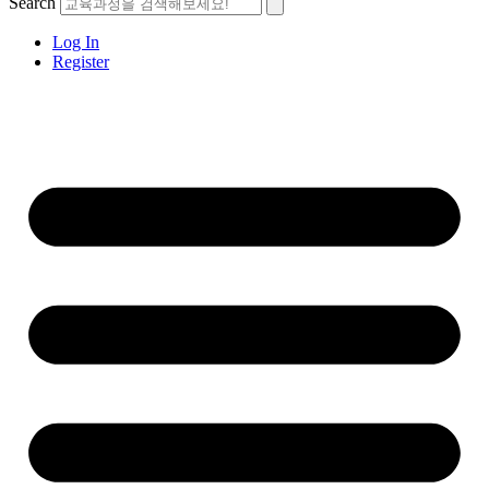
Search
Log In
Register