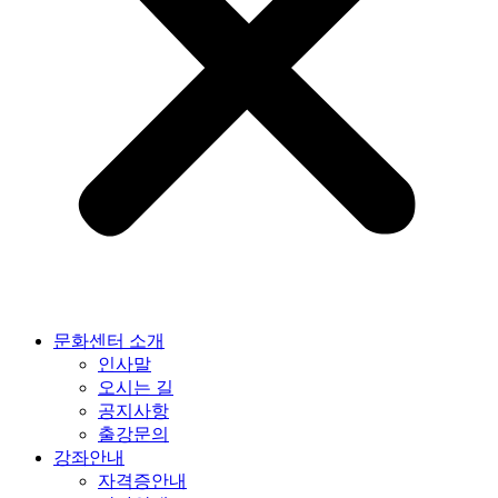
문화센터 소개
인사말
오시는 길
공지사항
출강문의
강좌안내
자격증안내