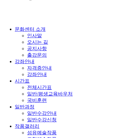
문화센터 소개
인사말
오시는 길
공지사항
출강문의
강좌안내
자격증안내
강좌안내
시간표
전체시간표
일반/평생교육바우처
국비훈련
일반과정
일반수강안내
일반수강신청
작품갤러리
섬유예술작품