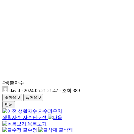
#생활자수
david
·
2024-05-21 21:47
·
조회 389
좋아요
0
싫어요
0
인쇄
생활자수 자수파우치
생활자수 자수핀쿠션
목록보기
글수정
글삭제