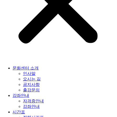
문화센터 소개
인사말
오시는 길
공지사항
출강문의
강좌안내
자격증안내
강좌안내
시간표