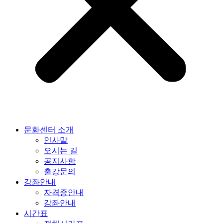
문화센터 소개
인사말
오시는 길
공지사항
출강문의
강좌안내
자격증안내
강좌안내
시간표