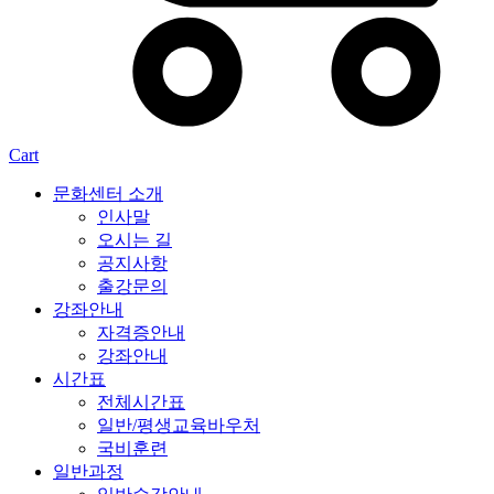
Cart
문화센터 소개
인사말
오시는 길
공지사항
출강문의
강좌안내
자격증안내
강좌안내
시간표
전체시간표
일반/평생교육바우처
국비훈련
일반과정