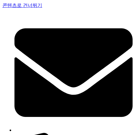
콘텐츠로 건너뛰기