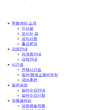
문화센터 소개
인사말
오시는 길
공지사항
출강문의
강좌안내
자격증안내
강좌안내
시간표
전체시간표
일반/평생교육바우처
국비훈련
일반과정
일반수강안내
일반수강신청
작품갤러리
섬유예술작품