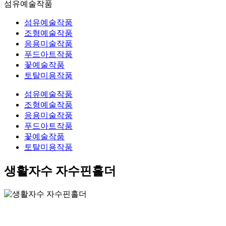
섬유예술작품
섬유예술작품
조형예술작품
응용미술작품
푸드아트작품
꽃예술작품
토탈미용작품
섬유예술작품
조형예술작품
응용미술작품
푸드아트작품
꽃예술작품
토탈미용작품
생활자수 자수핀홀더