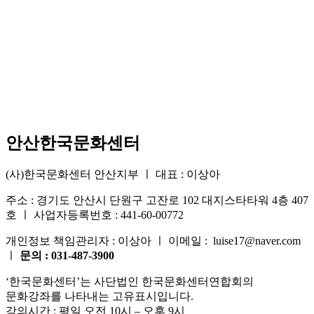
안산한국문화센터
(사)한국문화센터 안산지부 ㅣ 대표 : 이상아
주소 : 경기도 안산시 단원구 고잔로 102 대지스타타워 4층 407
호 ㅣ 사업자등록번호 : 441-60-00772
개인정보 책임관리자 : 이상아 ㅣ 이메일 : luise17@naver.com
ㅣ
문의 : 031-487-3900
‘한국문화센터’는 사단법인 한국문화센터연합회의
문화강좌를 나타내는 고유표시입니다.
강의시간 : 평일 오전 10시 – 오후 9시