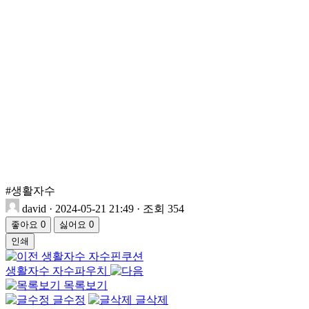
#생활자수
david
·
2024-05-21 21:49
·
조회 354
좋아요
0
싫어요
0
인쇄
생활자수 자수핀쿠션
생활자수 자수파우치
목록보기
글수정
글삭제