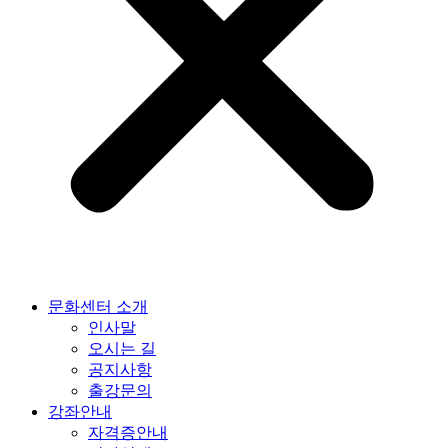
문화센터 소개
인사말
오시는 길
공지사항
출강문의
강좌안내
자격증안내