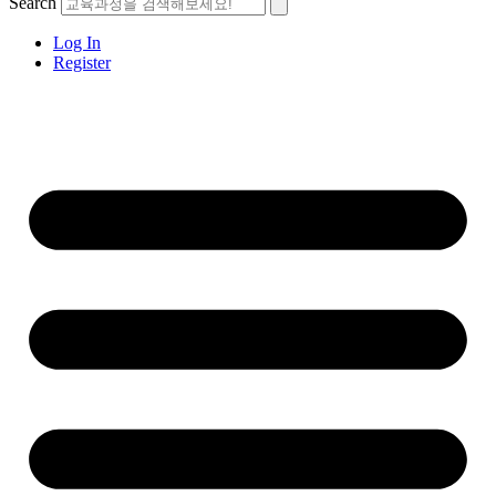
Search
Log In
Register