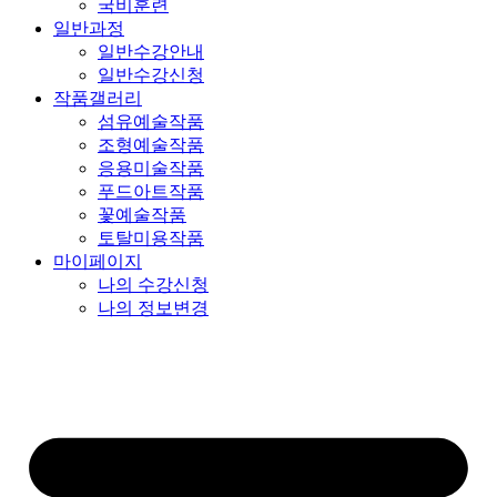
국비훈련
일반과정
일반수강안내
일반수강신청
작품갤러리
섬유예술작품
조형예술작품
응용미술작품
푸드아트작품
꽃예술작품
토탈미용작품
마이페이지
나의 수강신청
나의 정보변경