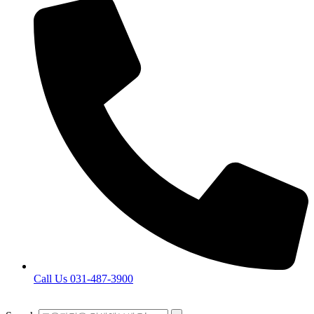
Call Us 031-487-3900