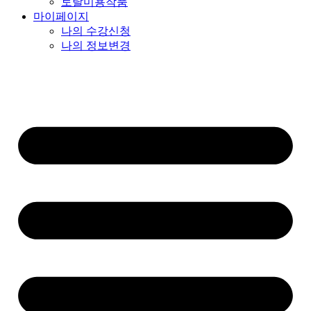
토탈미용작품
마이페이지
나의 수강신청
나의 정보변경