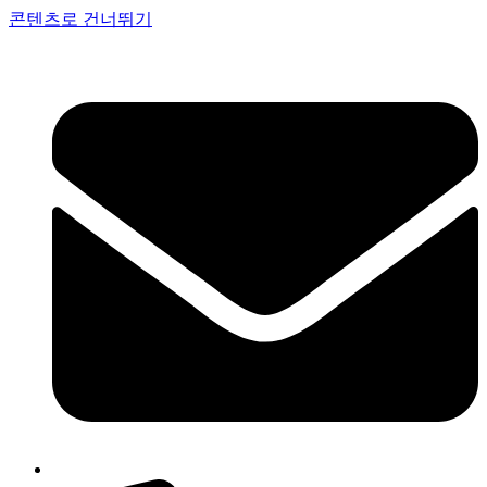
콘텐츠로 건너뛰기