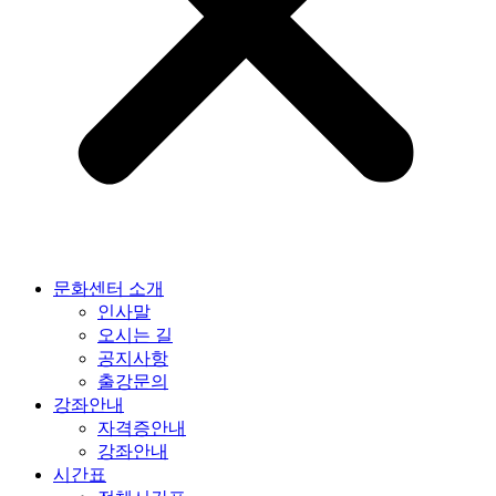
문화센터 소개
인사말
오시는 길
공지사항
출강문의
강좌안내
자격증안내
강좌안내
시간표