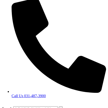
Call Us 031-487-3900