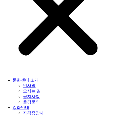
문화센터 소개
인사말
오시는 길
공지사항
출강문의
강좌안내
자격증안내