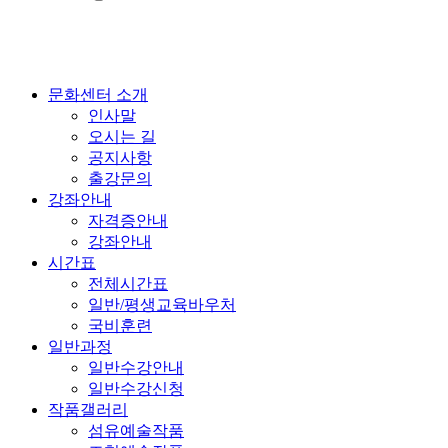
문화센터 소개
인사말
오시는 길
공지사항
출강문의
강좌안내
자격증안내
강좌안내
시간표
전체시간표
일반/평생교육바우처
국비훈련
일반과정
일반수강안내
일반수강신청
작품갤러리
섬유예술작품