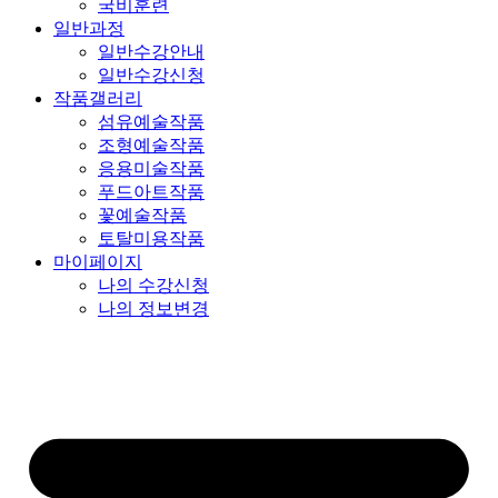
국비훈련
일반과정
일반수강안내
일반수강신청
작품갤러리
섬유예술작품
조형예술작품
응용미술작품
푸드아트작품
꽃예술작품
토탈미용작품
마이페이지
나의 수강신청
나의 정보변경