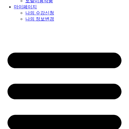
토탈미용작품
마이페이지
나의 수강신청
나의 정보변경