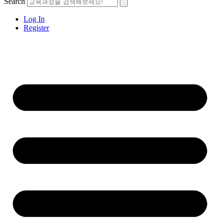
Search
Log In
Register