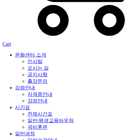
Cart
문화센터 소개
인사말
오시는 길
공지사항
출강문의
강좌안내
자격증안내
강좌안내
시간표
전체시간표
일반/평생교육바우처
국비훈련
일반과정