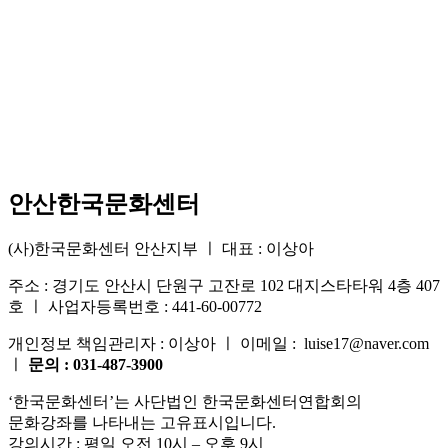
안산한국문화센터
(사)한국문화센터 안산지부 ㅣ 대표 : 이상아
주소 : 경기도 안산시 단원구 고잔로 102 대지스타타워 4층 407
호 ㅣ 사업자등록번호 : 441-60-00772
개인정보 책임관리자 : 이상아 ㅣ 이메일 : luise17@naver.com
ㅣ
문의 : 031-487-3900
‘한국문화센터’는 사단법인 한국문화센터연합회의
문화강좌를 나타내는 고유표시입니다.
강의시간 : 평일 오전 10시 – 오후 9시