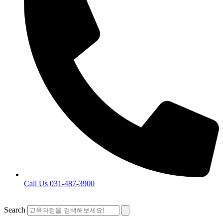
Call Us 031-487-3900
Search