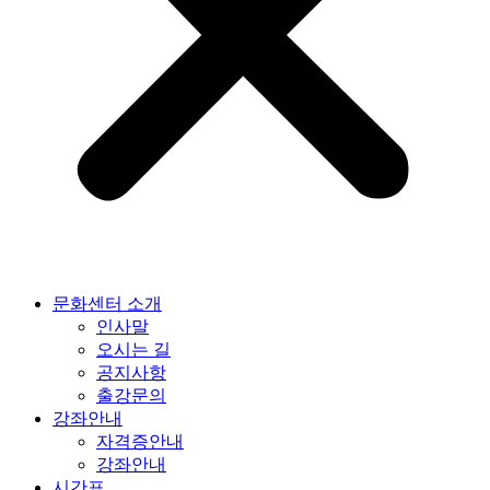
문화센터 소개
인사말
오시는 길
공지사항
출강문의
강좌안내
자격증안내
강좌안내
시간표