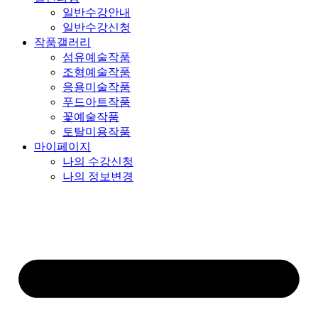
일반수강안내
일반수강신청
작품갤러리
섬유예술작품
조형예술작품
응용미술작품
푸드아트작품
꽃예술작품
토탈미용작품
마이페이지
나의 수강신청
나의 정보변경