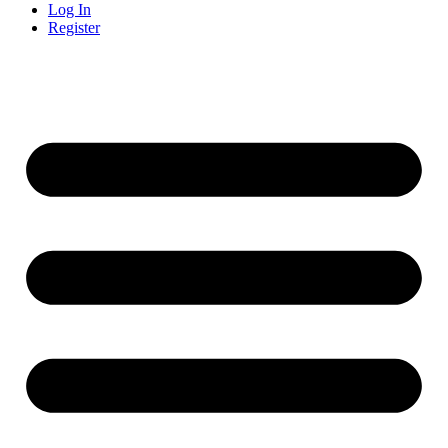
Log In
Register