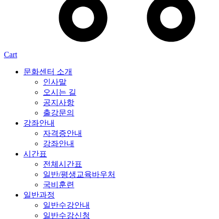
Cart
문화센터 소개
인사말
오시는 길
공지사항
출강문의
강좌안내
자격증안내
강좌안내
시간표
전체시간표
일반/평생교육바우처
국비훈련
일반과정
일반수강안내
일반수강신청