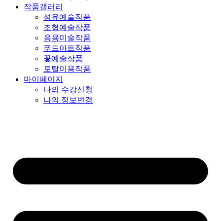
작품갤러리
섬유예술작품
조형예술작품
응용미술작품
푸드아트작품
꽃예술작품
토탈미용작품
마이페이지
나의 수강신청
나의 정보변경