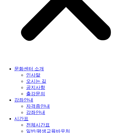
문화센터 소개
인사말
오시는 길
공지사항
출강문의
강좌안내
자격증안내
강좌안내
시간표
전체시간표
일반/평생교육바우처