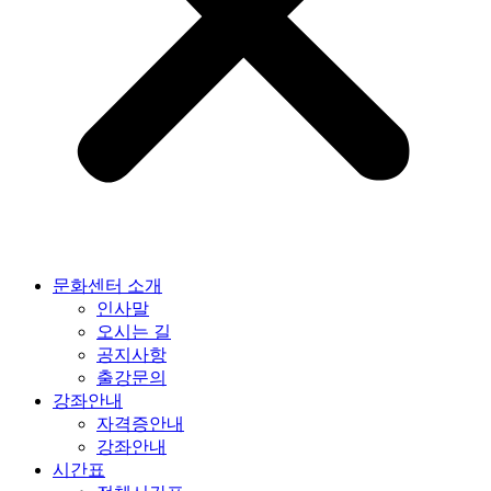
문화센터 소개
인사말
오시는 길
공지사항
출강문의
강좌안내
자격증안내
강좌안내
시간표