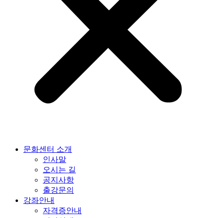
문화센터 소개
인사말
오시는 길
공지사항
출강문의
강좌안내
자격증안내