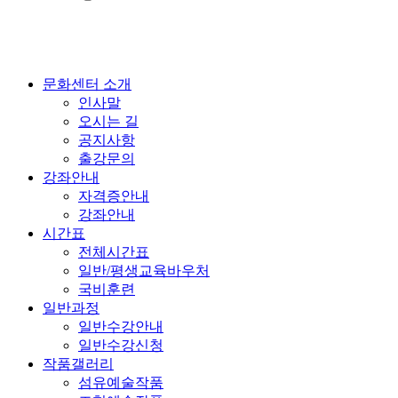
문화센터 소개
인사말
오시는 길
공지사항
출강문의
강좌안내
자격증안내
강좌안내
시간표
전체시간표
일반/평생교육바우처
국비훈련
일반과정
일반수강안내
일반수강신청
작품갤러리
섬유예술작품