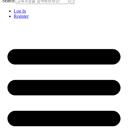
Search
Log In
Register