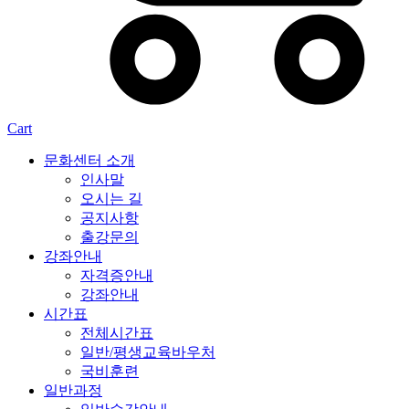
Cart
문화센터 소개
인사말
오시는 길
공지사항
출강문의
강좌안내
자격증안내
강좌안내
시간표
전체시간표
일반/평생교육바우처
국비훈련
일반과정