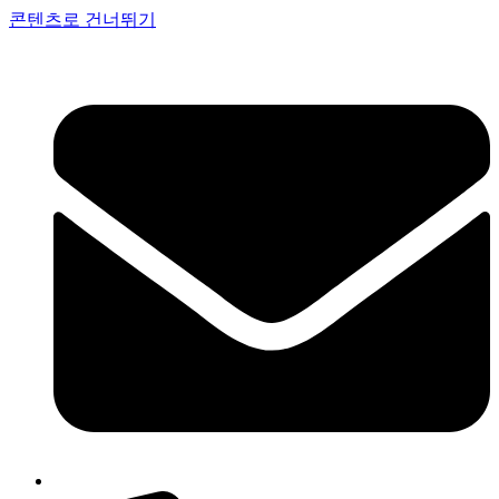
콘텐츠로 건너뛰기