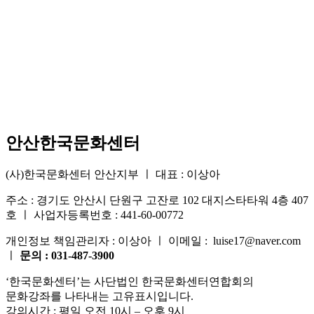
안산한국문화센터
(사)한국문화센터 안산지부 ㅣ 대표 : 이상아
주소 : 경기도 안산시 단원구 고잔로 102 대지스타타워 4층 407
호 ㅣ 사업자등록번호 : 441-60-00772
개인정보 책임관리자 : 이상아 ㅣ 이메일 : luise17@naver.com
ㅣ
문의 : 031-487-3900
‘한국문화센터’는 사단법인 한국문화센터연합회의
문화강좌를 나타내는 고유표시입니다.
강의시간 : 평일 오전 10시 – 오후 9시