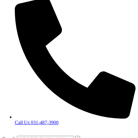
Call Us 031-487-3900