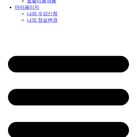
토탈미용작품
마이페이지
나의 수강신청
나의 정보변경