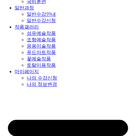
국비훈련
일반과정
일반수강안내
일반수강신청
작품갤러리
섬유예술작품
조형예술작품
응용미술작품
푸드아트작품
꽃예술작품
토탈미용작품
마이페이지
나의 수강신청
나의 정보변경