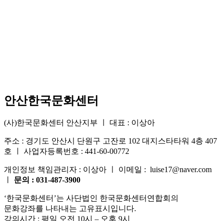
안산한국문화센터
(사)한국문화센터 안산지부 ㅣ 대표 : 이상아
주소 : 경기도 안산시 단원구 고잔로 102 대지스타타워 4층 407
호 ㅣ 사업자등록번호 : 441-60-00772
개인정보 책임관리자 : 이상아 ㅣ 이메일 : luise17@naver.com
ㅣ
문의 : 031-487-3900
‘한국문화센터’는 사단법인 한국문화센터연합회의
문화강좌를 나타내는 고유표시입니다.
강의시간 : 평일 오전 10시 – 오후 9시