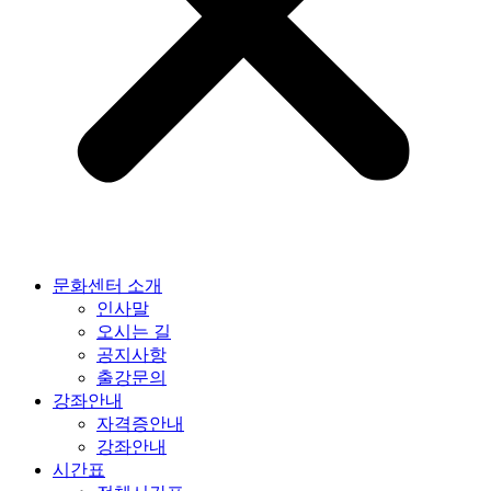
문화센터 소개
인사말
오시는 길
공지사항
출강문의
강좌안내
자격증안내
강좌안내
시간표