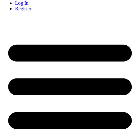
Log In
Register