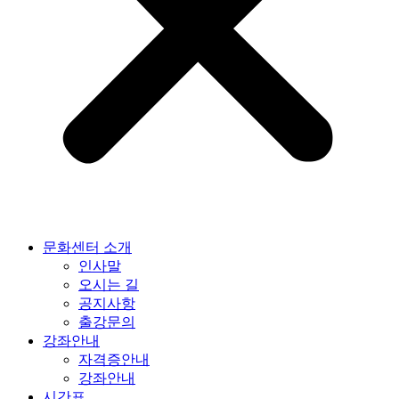
문화센터 소개
인사말
오시는 길
공지사항
출강문의
강좌안내
자격증안내
강좌안내
시간표