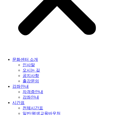
문화센터 소개
인사말
오시는 길
공지사항
출강문의
강좌안내
자격증안내
강좌안내
시간표
전체시간표
일반/평생교육바우처