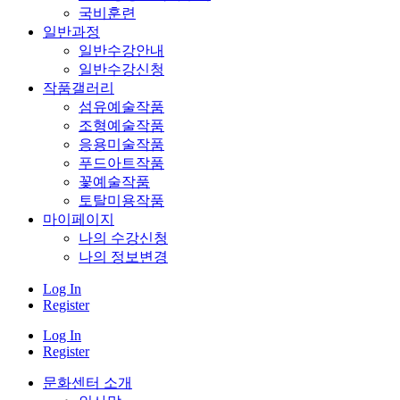
국비훈련
일반과정
일반수강안내
일반수강신청
작품갤러리
섬유예술작품
조형예술작품
응용미술작품
푸드아트작품
꽃예술작품
토탈미용작품
마이페이지
나의 수강신청
나의 정보변경
Log In
Register
Log In
Register
문화센터 소개