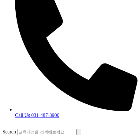
Call Us 031-487-3900
Search