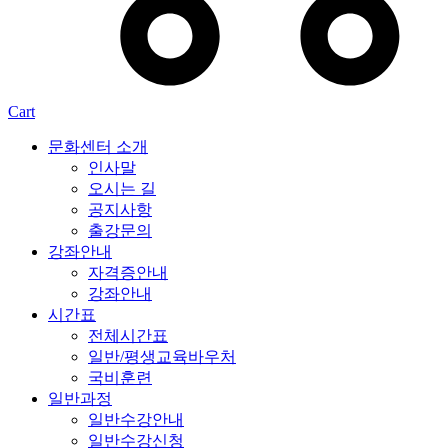
Cart
문화센터 소개
인사말
오시는 길
공지사항
출강문의
강좌안내
자격증안내
강좌안내
시간표
전체시간표
일반/평생교육바우처
국비훈련
일반과정
일반수강안내
일반수강신청