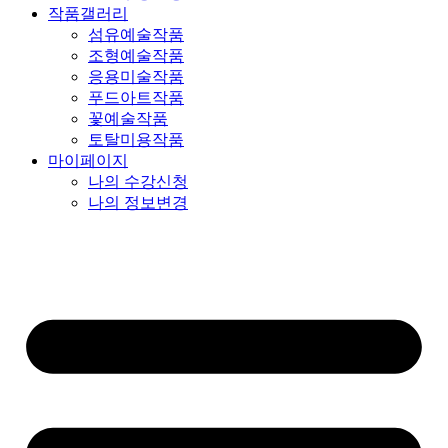
작품갤러리
섬유예술작품
조형예술작품
응용미술작품
푸드아트작품
꽃예술작품
토탈미용작품
마이페이지
나의 수강신청
나의 정보변경