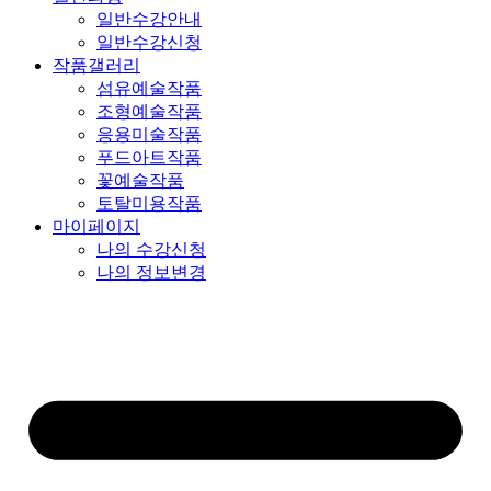
일반수강안내
일반수강신청
작품갤러리
섬유예술작품
조형예술작품
응용미술작품
푸드아트작품
꽃예술작품
토탈미용작품
마이페이지
나의 수강신청
나의 정보변경