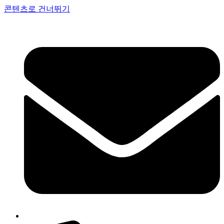
콘텐츠로 건너뛰기