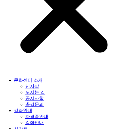
문화센터 소개
인사말
오시는 길
공지사항
출강문의
강좌안내
자격증안내
강좌안내
시간표