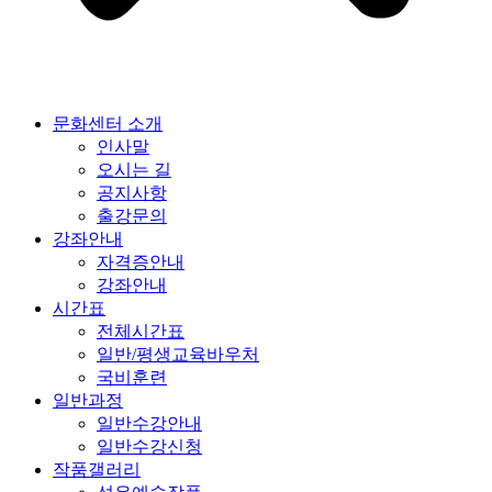
문화센터 소개
인사말
오시는 길
공지사항
출강문의
강좌안내
자격증안내
강좌안내
시간표
전체시간표
일반/평생교육바우처
국비훈련
일반과정
일반수강안내
일반수강신청
작품갤러리