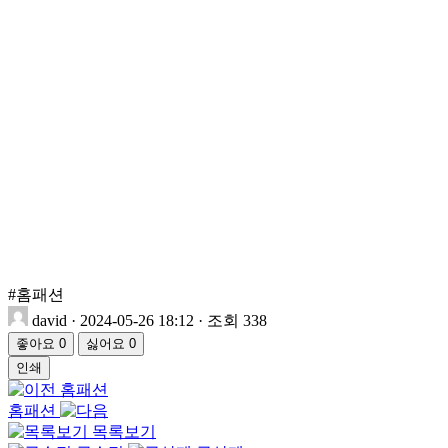
#홈패션
david
·
2024-05-26 18:12
·
조회 338
좋아요
0
싫어요
0
인쇄
홈패션
홈패션
목록보기