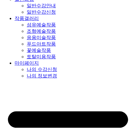
일반수강안내
일반수강신청
작품갤러리
섬유예술작품
조형예술작품
응용미술작품
푸드아트작품
꽃예술작품
토탈미용작품
마이페이지
나의 수강신청
나의 정보변경