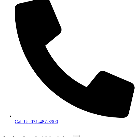
Call Us 031-487-3900