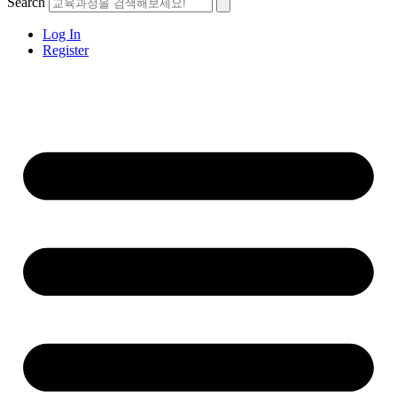
Search
Log In
Register