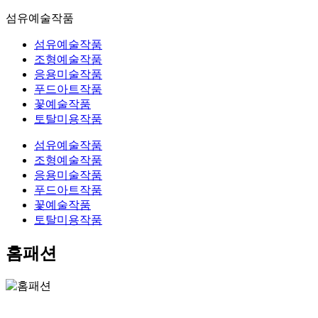
섬유예술작품
섬유예술작품
조형예술작품
응용미술작품
푸드아트작품
꽃예술작품
토탈미용작품
섬유예술작품
조형예술작품
응용미술작품
푸드아트작품
꽃예술작품
토탈미용작품
홈패션