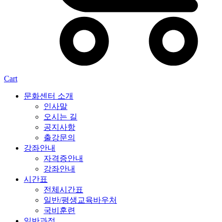
Cart
문화센터 소개
인사말
오시는 길
공지사항
출강문의
강좌안내
자격증안내
강좌안내
시간표
전체시간표
일반/평생교육바우처
국비훈련
일반과정