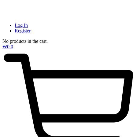
Log In
Register
No products in the cart.
₩
0
0