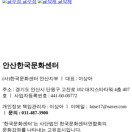
글수정
글삭제
안산한국문화센터
(사)한국문화센터 안산지부 ㅣ 대표 : 이상아
주소 : 경기도 안산시 단원구 고잔로 102 대지스타타워 4층 407
호 ㅣ 사업자등록번호 : 441-60-00772
개인정보 책임관리자 : 이상아 ㅣ 이메일 : luise17@naver.com
ㅣ
문의 : 031-487-3900
‘한국문화센터’는 사단법인 한국문화센터연합회의
문화강좌를 나타내는 고유표시입니다.