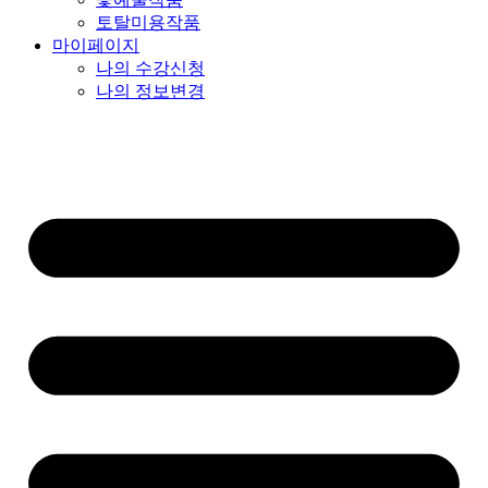
토탈미용작품
마이페이지
나의 수강신청
나의 정보변경