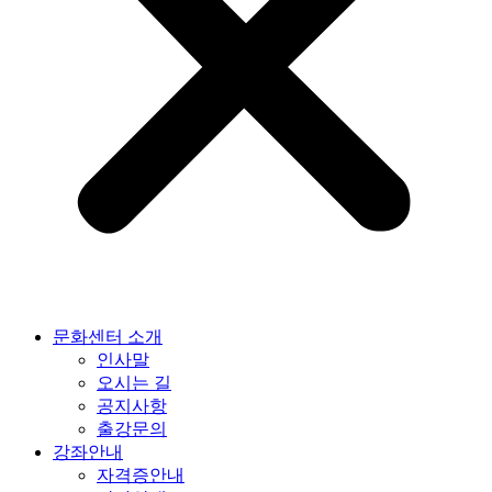
문화센터 소개
인사말
오시는 길
공지사항
출강문의
강좌안내
자격증안내