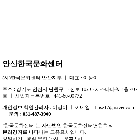
안산한국문화센터
(사)한국문화센터 안산지부 ㅣ 대표 : 이상아
주소 : 경기도 안산시 단원구 고잔로 102 대지스타타워 4층 407
호 ㅣ 사업자등록번호 : 441-60-00772
개인정보 책임관리자 : 이상아 ㅣ 이메일 : luise17@naver.com
ㅣ
문의 : 031-487-3900
‘한국문화센터’는 사단법인 한국문화센터연합회의
문화강좌를 나타내는 고유표시입니다.
강의시간 : 평일 오전 10시 – 오후 9시