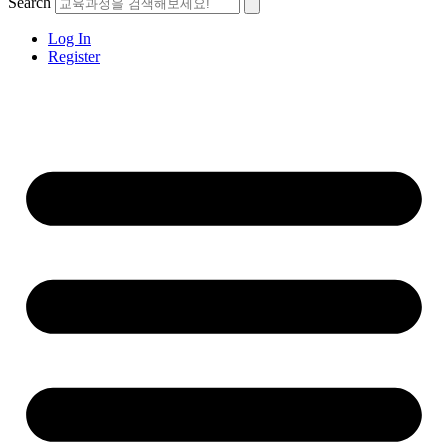
Search
Log In
Register