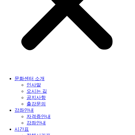
문화센터 소개
인사말
오시는 길
공지사항
출강문의
강좌안내
자격증안내
강좌안내
시간표