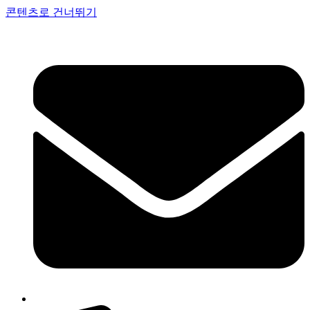
콘텐츠로 건너뛰기