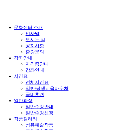
문화센터 소개
인사말
오시는 길
공지사항
출강문의
강좌안내
자격증안내
강좌안내
시간표
전체시간표
일반/평생교육바우처
국비훈련
일반과정
일반수강안내
일반수강신청
작품갤러리
섬유예술작품