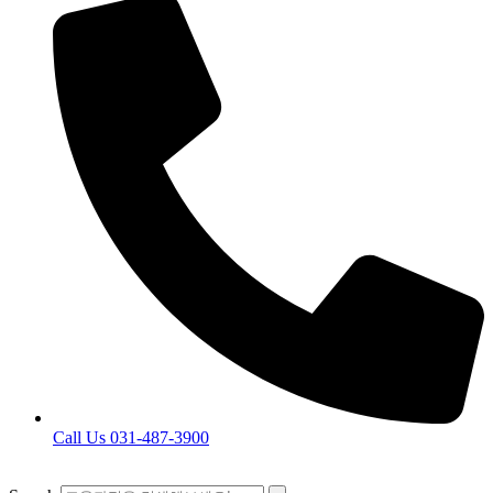
Call Us 031-487-3900