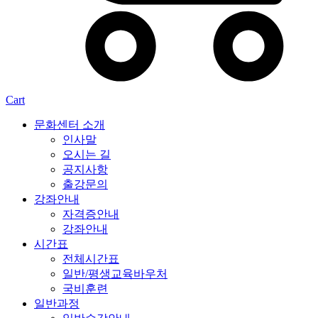
Cart
문화센터 소개
인사말
오시는 길
공지사항
출강문의
강좌안내
자격증안내
강좌안내
시간표
전체시간표
일반/평생교육바우처
국비훈련
일반과정