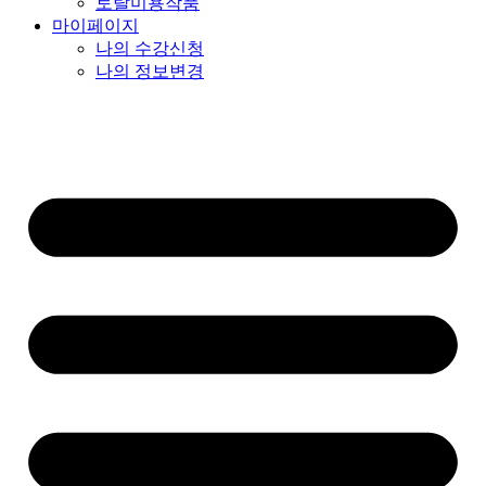
토탈미용작품
마이페이지
나의 수강신청
나의 정보변경