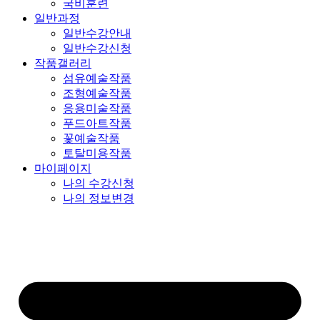
국비훈련
일반과정
일반수강안내
일반수강신청
작품갤러리
섬유예술작품
조형예술작품
응용미술작품
푸드아트작품
꽃예술작품
토탈미용작품
마이페이지
나의 수강신청
나의 정보변경