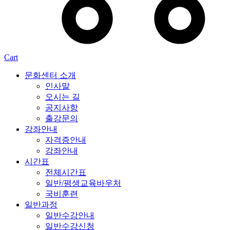
Cart
문화센터 소개
인사말
오시는 길
공지사항
출강문의
강좌안내
자격증안내
강좌안내
시간표
전체시간표
일반/평생교육바우처
국비훈련
일반과정
일반수강안내
일반수강신청