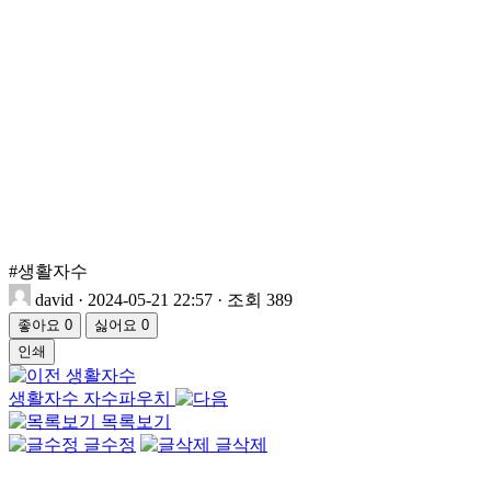
#생활자수
david
·
2024-05-21 22:57
·
조회 389
좋아요
0
싫어요
0
인쇄
생활자수
생활자수 자수파우치
목록보기
글수정
글삭제