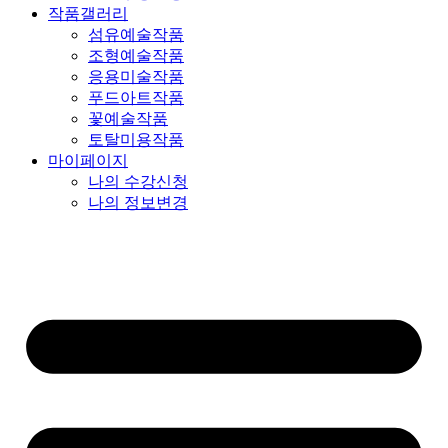
작품갤러리
섬유예술작품
조형예술작품
응용미술작품
푸드아트작품
꽃예술작품
토탈미용작품
마이페이지
나의 수강신청
나의 정보변경