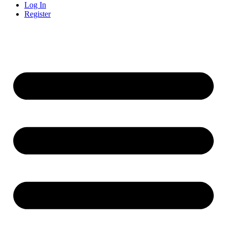
Log In
Register