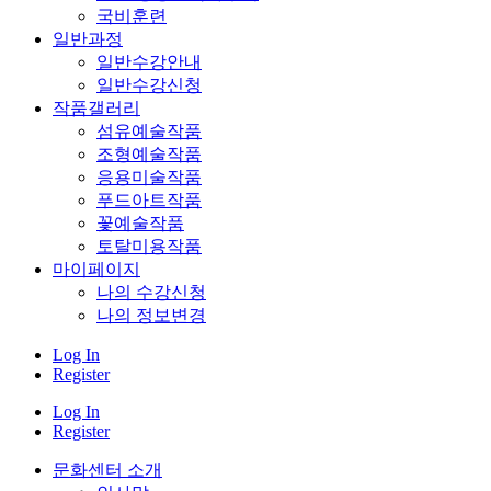
국비훈련
일반과정
일반수강안내
일반수강신청
작품갤러리
섬유예술작품
조형예술작품
응용미술작품
푸드아트작품
꽃예술작품
토탈미용작품
마이페이지
나의 수강신청
나의 정보변경
Log In
Register
Log In
Register
문화센터 소개