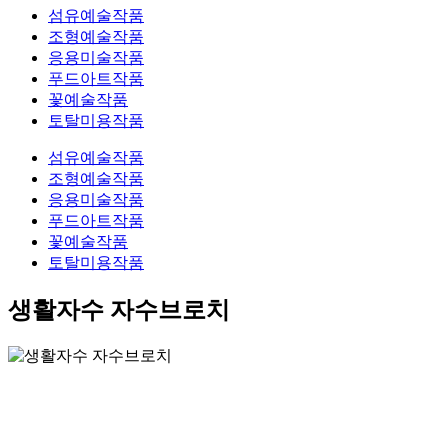
섬유예술작품
조형예술작품
응용미술작품
푸드아트작품
꽃예술작품
토탈미용작품
섬유예술작품
조형예술작품
응용미술작품
푸드아트작품
꽃예술작품
토탈미용작품
생활자수 자수브로치