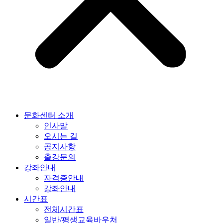
문화센터 소개
인사말
오시는 길
공지사항
출강문의
강좌안내
자격증안내
강좌안내
시간표
전체시간표
일반/평생교육바우처