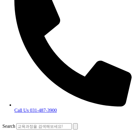
Call Us 031-487-3900
Search