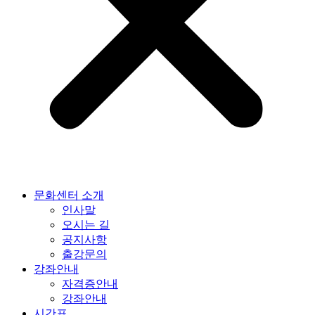
문화센터 소개
인사말
오시는 길
공지사항
출강문의
강좌안내
자격증안내
강좌안내
시간표