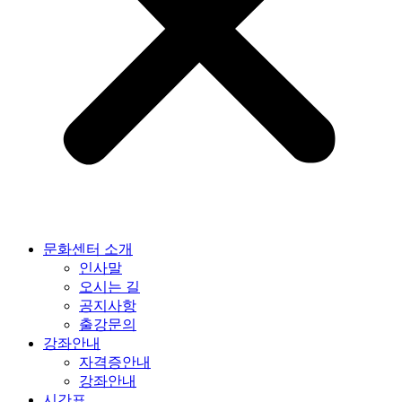
문화센터 소개
인사말
오시는 길
공지사항
출강문의
강좌안내
자격증안내
강좌안내
시간표