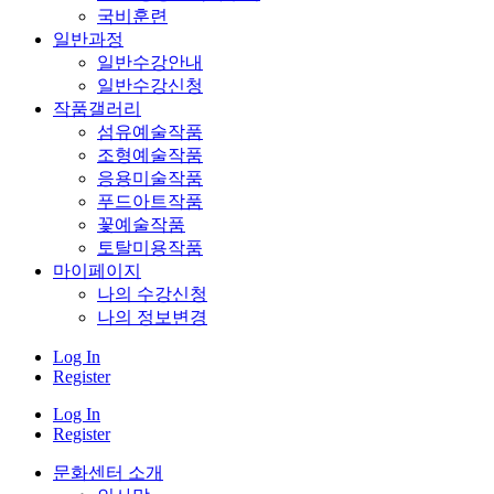
국비훈련
일반과정
일반수강안내
일반수강신청
작품갤러리
섬유예술작품
조형예술작품
응용미술작품
푸드아트작품
꽃예술작품
토탈미용작품
마이페이지
나의 수강신청
나의 정보변경
Log In
Register
Log In
Register
문화센터 소개