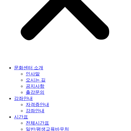
문화센터 소개
인사말
오시는 길
공지사항
출강문의
강좌안내
자격증안내
강좌안내
시간표
전체시간표
일반/평생교육바우처