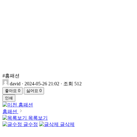
#홈패션
david
·
2024-05-26 21:02
·
조회 512
좋아요
0
싫어요
0
인쇄
홈패션
홈패션
목록보기
글수정
글삭제