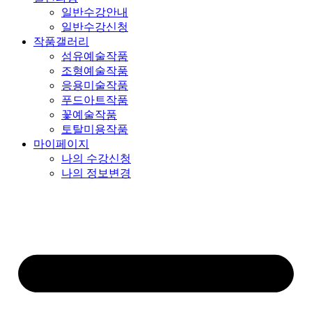
일반수강안내
일반수강신청
작품갤러리
섬유예술작품
조형예술작품
응용미술작품
푸드아트작품
꽃예술작품
토탈미용작품
마이페이지
나의 수강신청
나의 정보변경