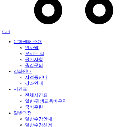
Cart
문화센터 소개
인사말
오시는 길
공지사항
출강문의
강좌안내
자격증안내
강좌안내
시간표
전체시간표
일반/평생교육바우처
국비훈련
일반과정
일반수강안내
일반수강신청