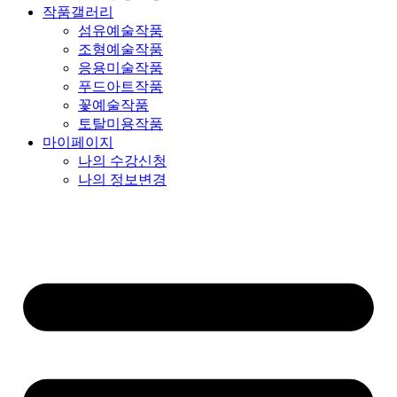
작품갤러리
섬유예술작품
조형예술작품
응용미술작품
푸드아트작품
꽃예술작품
토탈미용작품
마이페이지
나의 수강신청
나의 정보변경