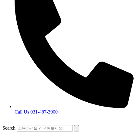
Call Us 031-487-3900
Search