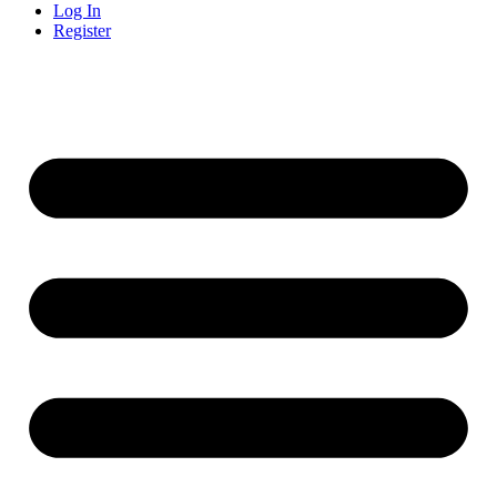
Log In
Register