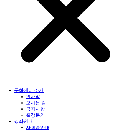
문화센터 소개
인사말
오시는 길
공지사항
출강문의
강좌안내
자격증안내