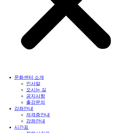
문화센터 소개
인사말
오시는 길
공지사항
출강문의
강좌안내
자격증안내
강좌안내
시간표