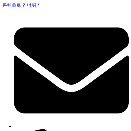
콘텐츠로 건너뛰기