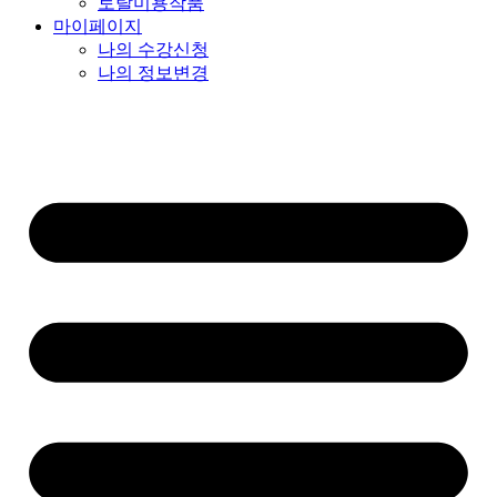
토탈미용작품
마이페이지
나의 수강신청
나의 정보변경