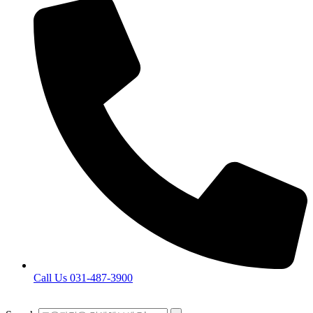
Call Us 031-487-3900