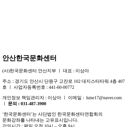
안산한국문화센터
(사)한국문화센터 안산지부 ㅣ 대표 : 이상아
주소 : 경기도 안산시 단원구 고잔로 102 대지스타타워 4층 407
호 ㅣ 사업자등록번호 : 441-60-00772
개인정보 책임관리자 : 이상아 ㅣ 이메일 : luise17@naver.com
ㅣ
문의 : 031-487-3900
‘한국문화센터’는 사단법인 한국문화센터연합회의
문화강좌를 나타내는 고유표시입니다.
강의시간 : 평일 오전 10시 – 오후 9시