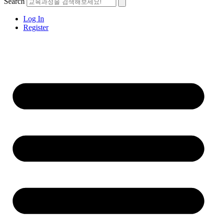
Search
Log In
Register