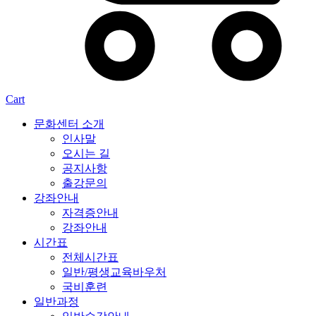
Cart
문화센터 소개
인사말
오시는 길
공지사항
출강문의
강좌안내
자격증안내
강좌안내
시간표
전체시간표
일반/평생교육바우처
국비훈련
일반과정