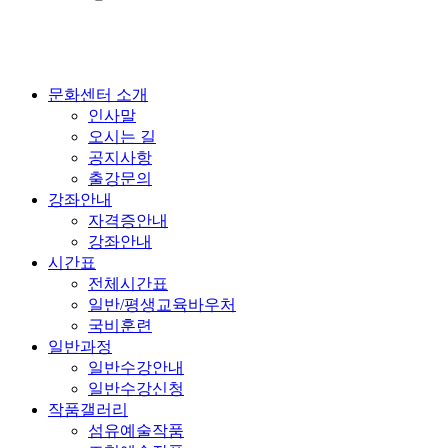
문화센터 소개
인사말
오시는 길
공지사항
출강문의
강좌안내
자격증안내
강좌안내
시간표
전체시간표
일반/평생교육바우처
국비훈련
일반과정
일반수강안내
일반수강신청
작품갤러리
섬유예술작품