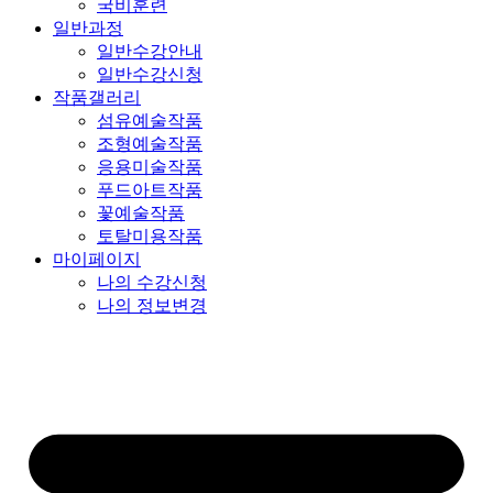
국비훈련
일반과정
일반수강안내
일반수강신청
작품갤러리
섬유예술작품
조형예술작품
응용미술작품
푸드아트작품
꽃예술작품
토탈미용작품
마이페이지
나의 수강신청
나의 정보변경