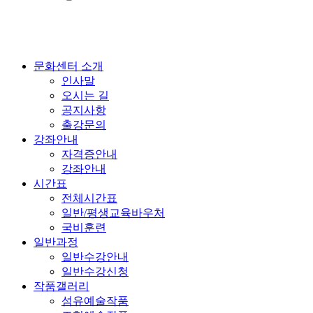
문화센터 소개
인사말
오시는 길
공지사항
출강문의
강좌안내
자격증안내
강좌안내
시간표
전체시간표
일반/평생교육바우처
국비훈련
일반과정
일반수강안내
일반수강신청
작품갤러리
섬유예술작품