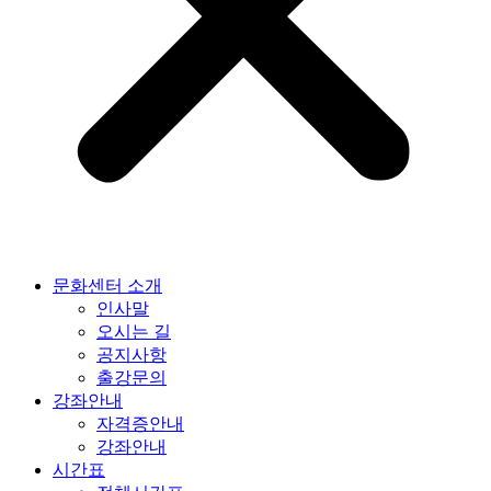
문화센터 소개
인사말
오시는 길
공지사항
출강문의
강좌안내
자격증안내
강좌안내
시간표