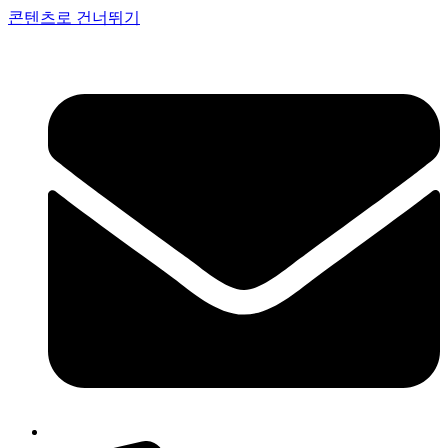
콘텐츠로 건너뛰기