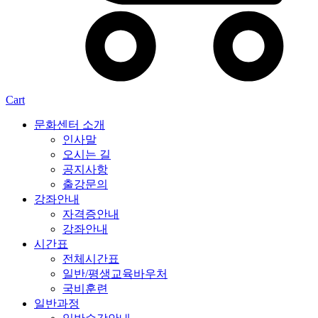
Cart
문화센터 소개
인사말
오시는 길
공지사항
출강문의
강좌안내
자격증안내
강좌안내
시간표
전체시간표
일반/평생교육바우처
국비훈련
일반과정