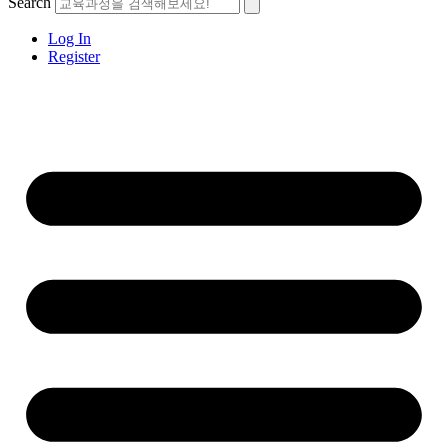
Search
Log In
Register