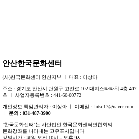
안산한국문화센터
(사)한국문화센터 안산지부 ㅣ 대표 : 이상아
주소 : 경기도 안산시 단원구 고잔로 102 대지스타타워 4층 407
호 ㅣ 사업자등록번호 : 441-60-00772
개인정보 책임관리자 : 이상아 ㅣ 이메일 : luise17@naver.com
ㅣ
문의 : 031-487-3900
‘한국문화센터’는 사단법인 한국문화센터연합회의
문화강좌를 나타내는 고유표시입니다.
강의시간 : 평일 오전 10시 – 오후 9시