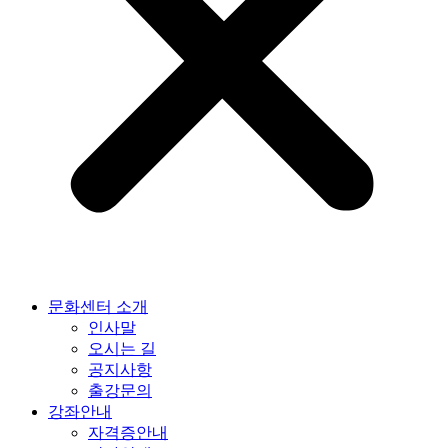
문화센터 소개
인사말
오시는 길
공지사항
출강문의
강좌안내
자격증안내