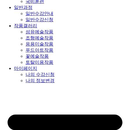
국비훈련
일반과정
일반수강안내
일반수강신청
작품갤러리
섬유예술작품
조형예술작품
응용미술작품
푸드아트작품
꽃예술작품
토탈미용작품
마이페이지
나의 수강신청
나의 정보변경