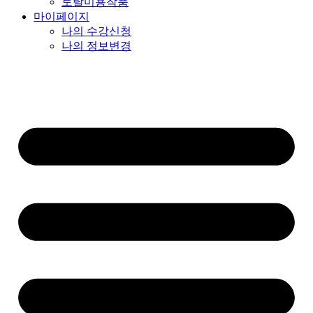
토탈미용작품
마이페이지
나의 수강신청
나의 정보변경