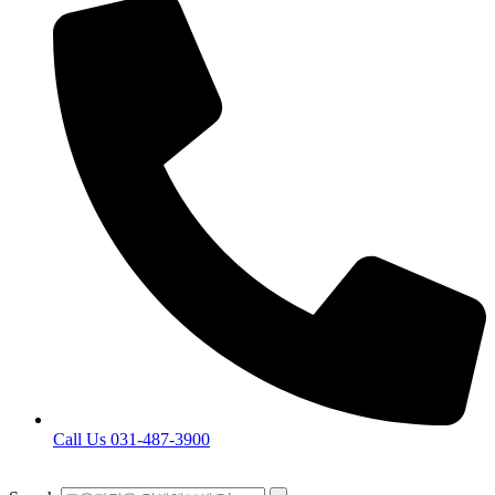
Call Us 031-487-3900