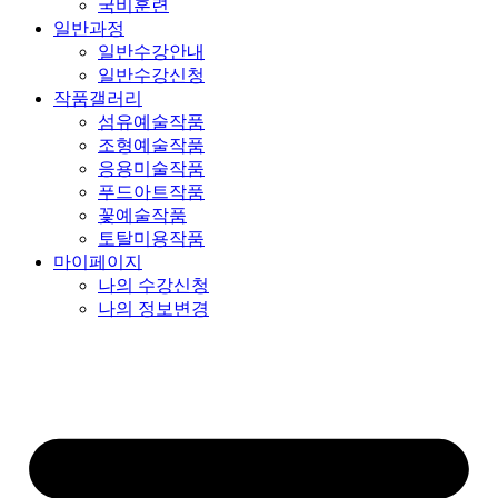
국비훈련
일반과정
일반수강안내
일반수강신청
작품갤러리
섬유예술작품
조형예술작품
응용미술작품
푸드아트작품
꽃예술작품
토탈미용작품
마이페이지
나의 수강신청
나의 정보변경