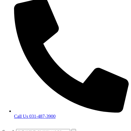
Call Us 031-487-3900