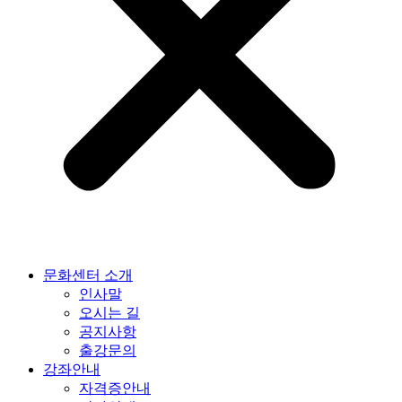
문화센터 소개
인사말
오시는 길
공지사항
출강문의
강좌안내
자격증안내