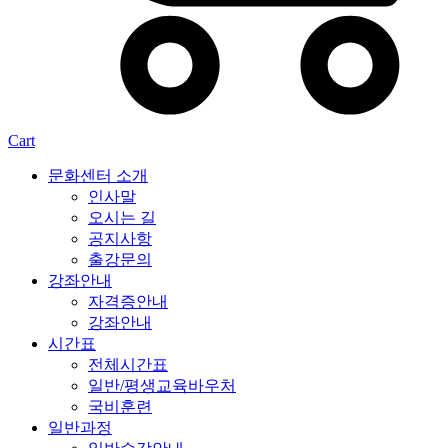
Cart
문화센터 소개
인사말
오시는 길
공지사항
출강문의
강좌안내
자격증안내
강좌안내
시간표
전체시간표
일반/평생교육바우처
국비훈련
일반과정