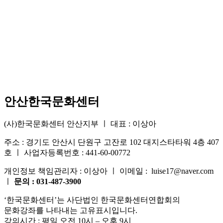
안산한국문화센터
(사)한국문화센터 안산지부 ㅣ 대표 : 이상아
주소 : 경기도 안산시 단원구 고잔로 102 대지스타타워 4층 407
호 ㅣ 사업자등록번호 : 441-60-00772
개인정보 책임관리자 : 이상아 ㅣ 이메일 : luise17@naver.com
ㅣ
문의 : 031-487-3900
‘한국문화센터’는 사단법인 한국문화센터연합회의
문화강좌를 나타내는 고유표시입니다.
강의시간 : 평일 오전 10시 – 오후 9시