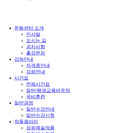
문화센터 소개
인사말
오시는 길
공지사항
출강문의
강좌안내
자격증안내
강좌안내
시간표
전체시간표
일반/평생교육바우처
국비훈련
일반과정
일반수강안내
일반수강신청
작품갤러리
섬유예술작품