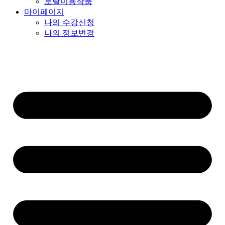
토탈미용작품
마이페이지
나의 수강신청
나의 정보변경