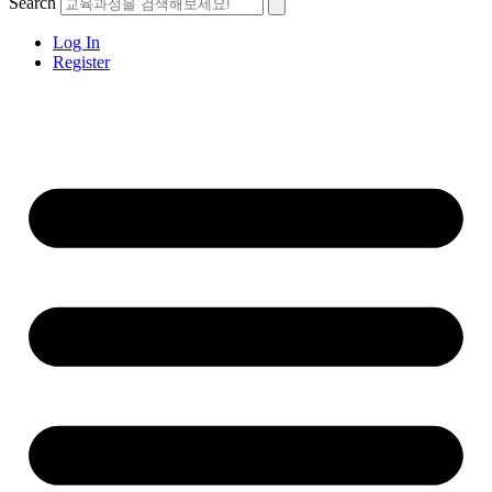
Search
Log In
Register