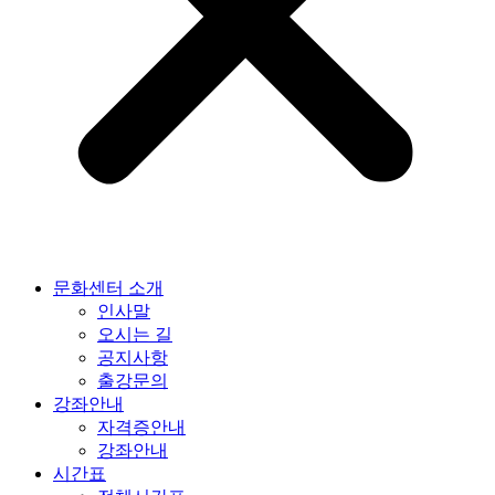
문화센터 소개
인사말
오시는 길
공지사항
출강문의
강좌안내
자격증안내
강좌안내
시간표