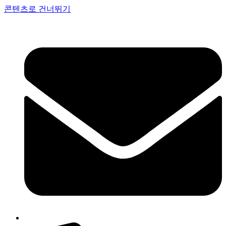
콘텐츠로 건너뛰기