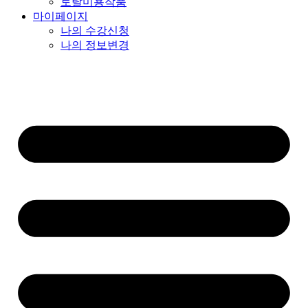
토탈미용작품
마이페이지
나의 수강신청
나의 정보변경