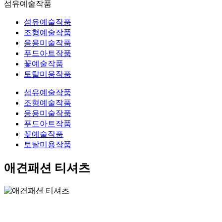
섬유예술작품
섬유예술작품
조형예술작품
응용미술작품
푸드아트작품
꽃예술작품
토탈미용작품
섬유예술작품
조형예술작품
응용미술작품
푸드아트작품
꽃예술작품
토탈미용작품
애견패션 티셔츠