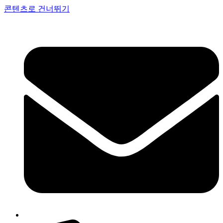
콘텐츠로 건너뛰기