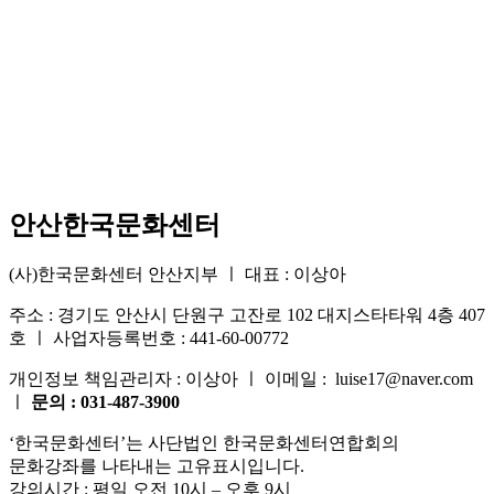
안산한국문화센터
(사)한국문화센터 안산지부 ㅣ 대표 : 이상아
주소 : 경기도 안산시 단원구 고잔로 102 대지스타타워 4층 407
호 ㅣ 사업자등록번호 : 441-60-00772
개인정보 책임관리자 : 이상아 ㅣ 이메일 : luise17@naver.com
ㅣ
문의 : 031-487-3900
‘한국문화센터’는 사단법인 한국문화센터연합회의
문화강좌를 나타내는 고유표시입니다.
강의시간 : 평일 오전 10시 – 오후 9시