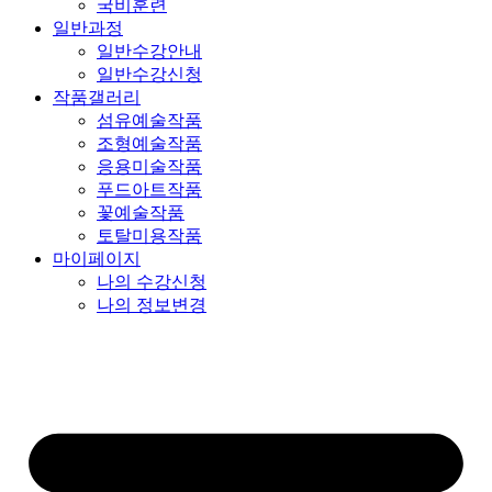
국비훈련
일반과정
일반수강안내
일반수강신청
작품갤러리
섬유예술작품
조형예술작품
응용미술작품
푸드아트작품
꽃예술작품
토탈미용작품
마이페이지
나의 수강신청
나의 정보변경