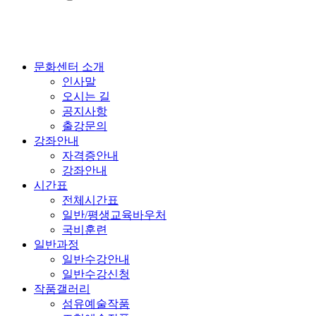
문화센터 소개
인사말
오시는 길
공지사항
출강문의
강좌안내
자격증안내
강좌안내
시간표
전체시간표
일반/평생교육바우처
국비훈련
일반과정
일반수강안내
일반수강신청
작품갤러리
섬유예술작품