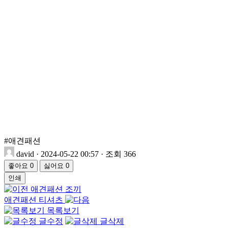
#애견패션
david
·
2024-05-22 00:57
·
조회 366
좋아요
0
싫어요
0
인쇄
애견패션 조끼
애견패션 티셔츠
목록보기
글수정
글삭제