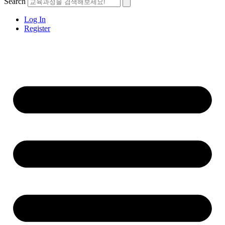
Search
Log In
Register