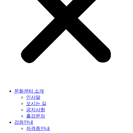
문화센터 소개
인사말
오시는 길
공지사항
출강문의
강좌안내
자격증안내