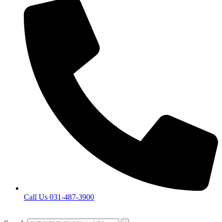
Call Us 031-487-3900