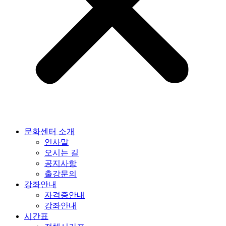
문화센터 소개
인사말
오시는 길
공지사항
출강문의
강좌안내
자격증안내
강좌안내
시간표