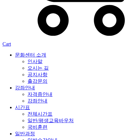
Cart
문화센터 소개
인사말
오시는 길
공지사항
출강문의
강좌안내
자격증안내
강좌안내
시간표
전체시간표
일반/평생교육바우처
국비훈련
일반과정