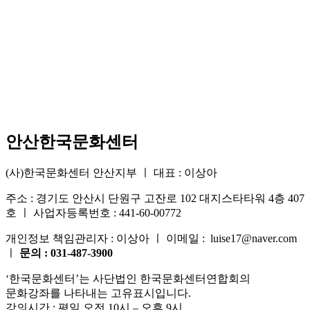
안산한국문화센터
(사)한국문화센터 안산지부 ㅣ 대표 : 이상아
주소 : 경기도 안산시 단원구 고잔로 102 대지스타타워 4층 407
호 ㅣ 사업자등록번호 : 441-60-00772
개인정보 책임관리자 : 이상아 ㅣ 이메일 : luise17@naver.com
ㅣ
문의 : 031-487-3900
‘한국문화센터’는 사단법인 한국문화센터연합회의
문화강좌를 나타내는 고유표시입니다.
강의시간 : 평일 오전 10시 – 오후 9시