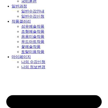
국비훈련
일반과정
일반수강안내
일반수강신청
작품갤러리
섬유예술작품
조형예술작품
응용미술작품
푸드아트작품
꽃예술작품
토탈미용작품
마이페이지
나의 수강신청
나의 정보변경