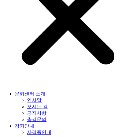
문화센터 소개
인사말
오시는 길
공지사항
출강문의
강좌안내
자격증안내