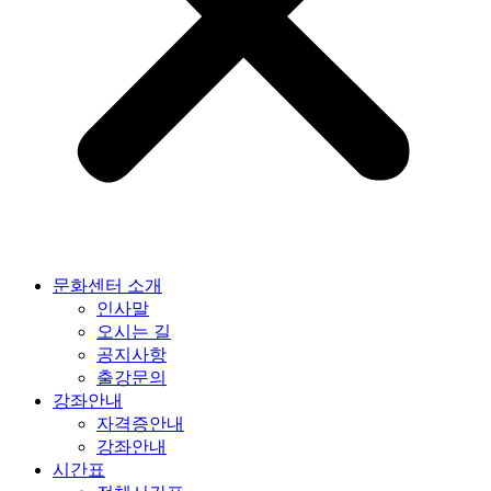
문화센터 소개
인사말
오시는 길
공지사항
출강문의
강좌안내
자격증안내
강좌안내
시간표