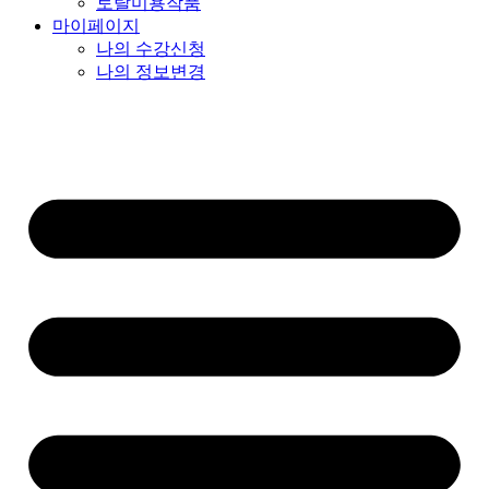
토탈미용작품
마이페이지
나의 수강신청
나의 정보변경