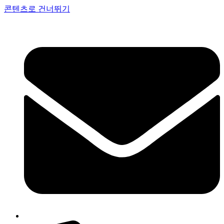
콘텐츠로 건너뛰기