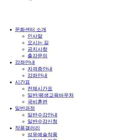
문화센터 소개
인사말
오시는 길
공지사항
출강문의
강좌안내
자격증안내
강좌안내
시간표
전체시간표
일반/평생교육바우처
국비훈련
일반과정
일반수강안내
일반수강신청
작품갤러리
섬유예술작품