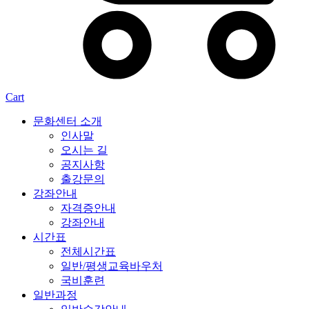
Cart
문화센터 소개
인사말
오시는 길
공지사항
출강문의
강좌안내
자격증안내
강좌안내
시간표
전체시간표
일반/평생교육바우처
국비훈련
일반과정