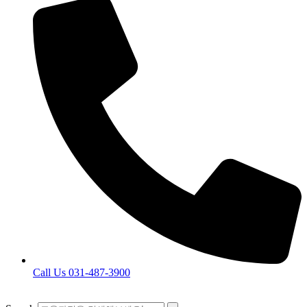
Call Us 031-487-3900