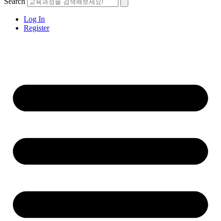
Search
Log In
Register