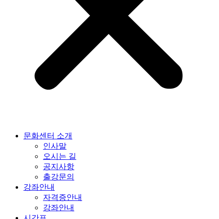
문화센터 소개
인사말
오시는 길
공지사항
출강문의
강좌안내
자격증안내
강좌안내
시간표