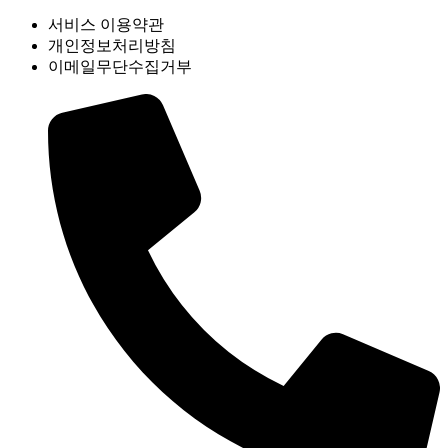
서비스 이용약관
개인정보처리방침
이메일무단수집거부