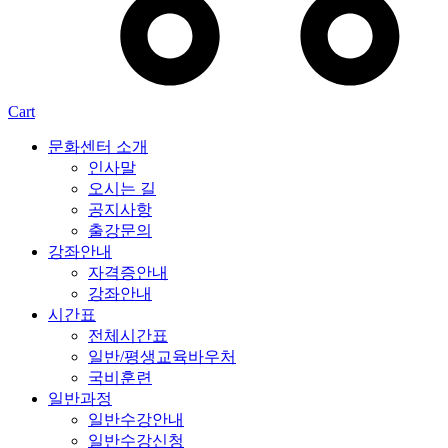
Cart
문화센터 소개
인사말
오시는 길
공지사항
출강문의
강좌안내
자격증안내
강좌안내
시간표
전체시간표
일반/평생교육바우처
국비훈련
일반과정
일반수강안내
일반수강신청