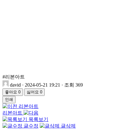
#리본아트
david
·
2024-05-21 19:21
·
조회 369
좋아요
0
싫어요
0
인쇄
리본아트
리본아트
목록보기
글수정
글삭제