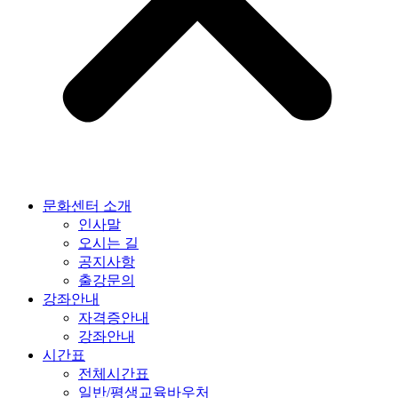
문화센터 소개
인사말
오시는 길
공지사항
출강문의
강좌안내
자격증안내
강좌안내
시간표
전체시간표
일반/평생교육바우처