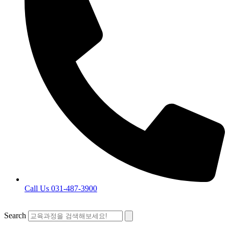
Call Us 031-487-3900
Search