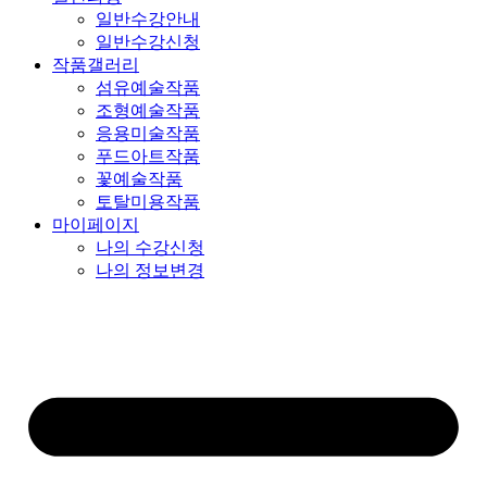
일반수강안내
일반수강신청
작품갤러리
섬유예술작품
조형예술작품
응용미술작품
푸드아트작품
꽃예술작품
토탈미용작품
마이페이지
나의 수강신청
나의 정보변경