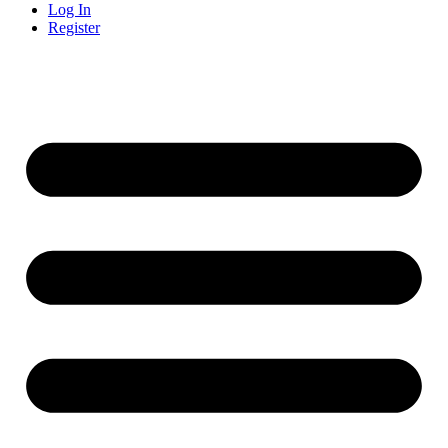
Log In
Register