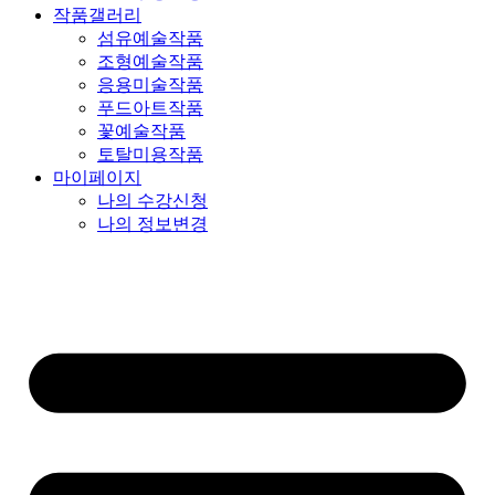
작품갤러리
섬유예술작품
조형예술작품
응용미술작품
푸드아트작품
꽃예술작품
토탈미용작품
마이페이지
나의 수강신청
나의 정보변경