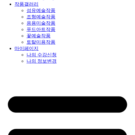
작품갤러리
섬유예술작품
조형예술작품
응용미술작품
푸드아트작품
꽃예술작품
토탈미용작품
마이페이지
나의 수강신청
나의 정보변경