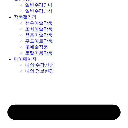
일반수강안내
일반수강신청
작품갤러리
섬유예술작품
조형예술작품
응용미술작품
푸드아트작품
꽃예술작품
토탈미용작품
마이페이지
나의 수강신청
나의 정보변경