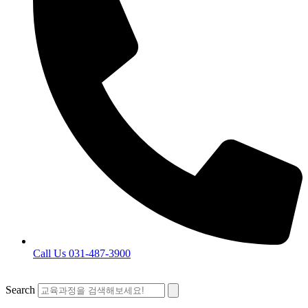
Call Us 031-487-3900
Search