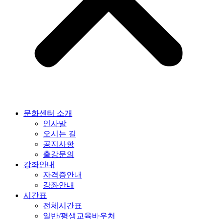
문화센터 소개
인사말
오시는 길
공지사항
출강문의
강좌안내
자격증안내
강좌안내
시간표
전체시간표
일반/평생교육바우처