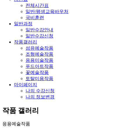
전체시간표
일반/평생교육바우처
국비훈련
일반과정
일반수강안내
일반수강신청
작품갤러리
섬유예술작품
조형예술작품
응용미술작품
푸드아트작품
꽃예술작품
토탈미용작품
마이페이지
나의 수강신청
나의 정보변경
작품 갤러리
응용예술작품