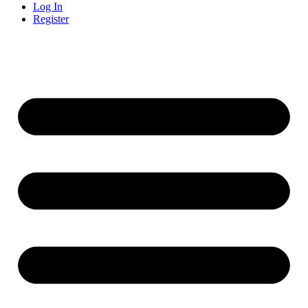
Log In
Register