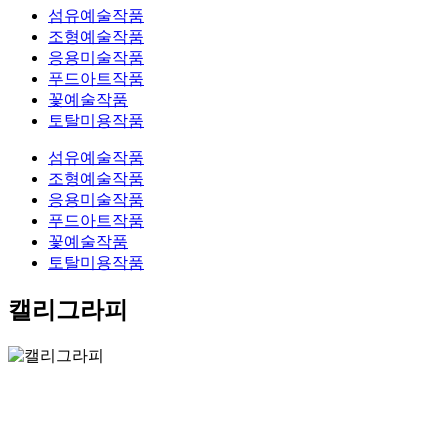
섬유예술작품
조형예술작품
응용미술작품
푸드아트작품
꽃예술작품
토탈미용작품
섬유예술작품
조형예술작품
응용미술작품
푸드아트작품
꽃예술작품
토탈미용작품
캘리그라피