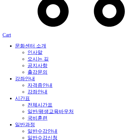
Cart
문화센터 소개
인사말
오시는 길
공지사항
출강문의
강좌안내
자격증안내
강좌안내
시간표
전체시간표
일반/평생교육바우처
국비훈련
일반과정
일반수강안내
일반수강신청