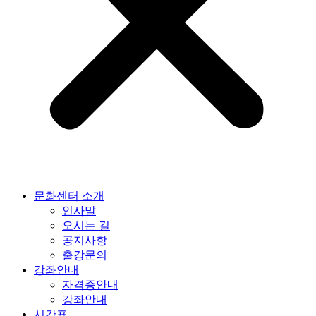
문화센터 소개
인사말
오시는 길
공지사항
출강문의
강좌안내
자격증안내
강좌안내
시간표