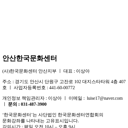
안산한국문화센터
(사)한국문화센터 안산지부 ㅣ 대표 : 이상아
주소 : 경기도 안산시 단원구 고잔로 102 대지스타타워 4층 407
호 ㅣ 사업자등록번호 : 441-60-00772
개인정보 책임관리자 : 이상아 ㅣ 이메일 : luise17@naver.com
ㅣ
문의 : 031-487-3900
‘한국문화센터’는 사단법인 한국문화센터연합회의
문화강좌를 나타내는 고유표시입니다.
강의시간 : 평일 오전 10시 – 오후 9시