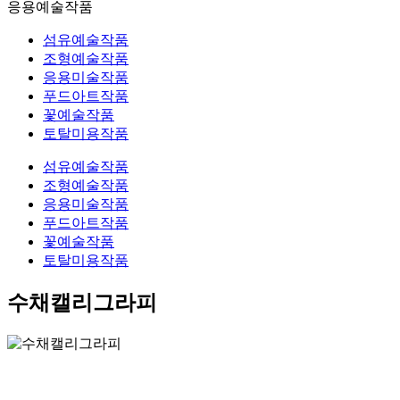
응용예술작품
섬유예술작품
조형예술작품
응용미술작품
푸드아트작품
꽃예술작품
토탈미용작품
섬유예술작품
조형예술작품
응용미술작품
푸드아트작품
꽃예술작품
토탈미용작품
수채캘리그라피