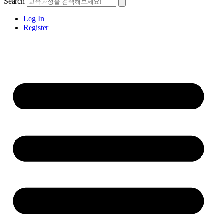
Search
Log In
Register