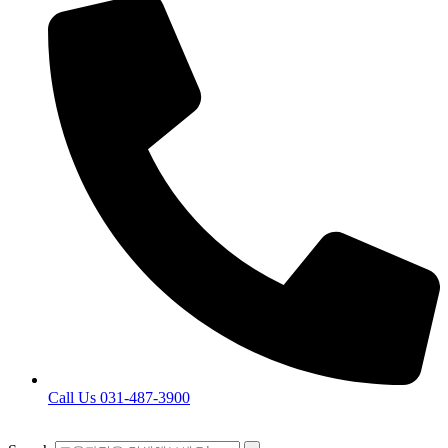
Call Us 031-487-3900