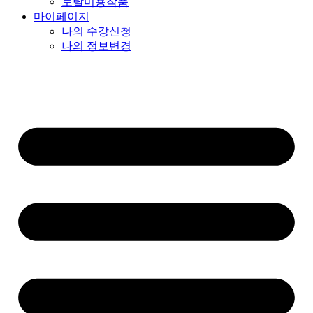
토탈미용작품
마이페이지
나의 수강신청
나의 정보변경