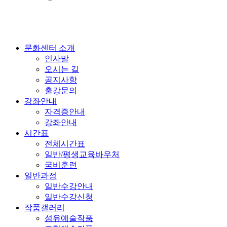
문화센터 소개
인사말
오시는 길
공지사항
출강문의
강좌안내
자격증안내
강좌안내
시간표
전체시간표
일반/평생교육바우처
국비훈련
일반과정
일반수강안내
일반수강신청
작품갤러리
섬유예술작품