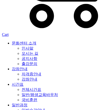
Cart
문화센터 소개
인사말
오시는 길
공지사항
출강문의
강좌안내
자격증안내
강좌안내
시간표
전체시간표
일반/평생교육바우처
국비훈련
일반과정