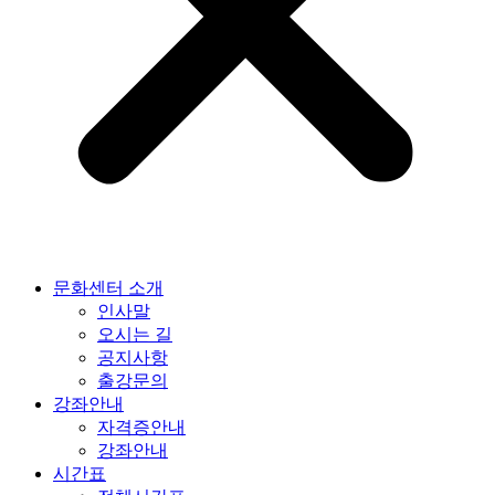
문화센터 소개
인사말
오시는 길
공지사항
출강문의
강좌안내
자격증안내
강좌안내
시간표