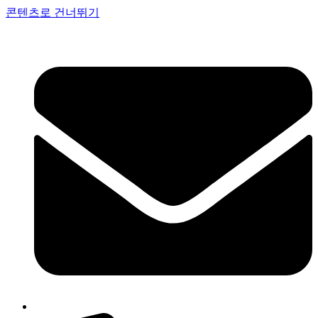
콘텐츠로 건너뛰기