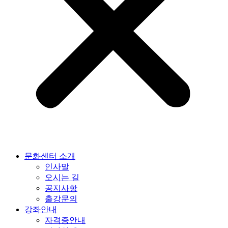
문화센터 소개
인사말
오시는 길
공지사항
출강문의
강좌안내
자격증안내