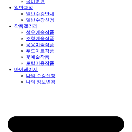
국비훈련
일반과정
일반수강안내
일반수강신청
작품갤러리
섬유예술작품
조형예술작품
응용미술작품
푸드아트작품
꽃예술작품
토탈미용작품
마이페이지
나의 수강신청
나의 정보변경