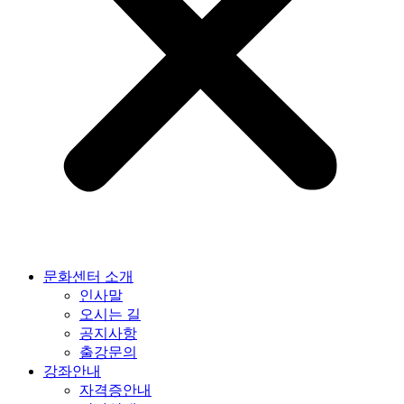
문화센터 소개
인사말
오시는 길
공지사항
출강문의
강좌안내
자격증안내