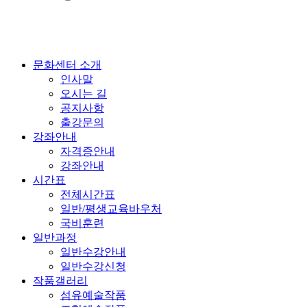
문화센터 소개
인사말
오시는 길
공지사항
출강문의
강좌안내
자격증안내
강좌안내
시간표
전체시간표
일반/평생교육바우처
국비훈련
일반과정
일반수강안내
일반수강신청
작품갤러리
섬유예술작품