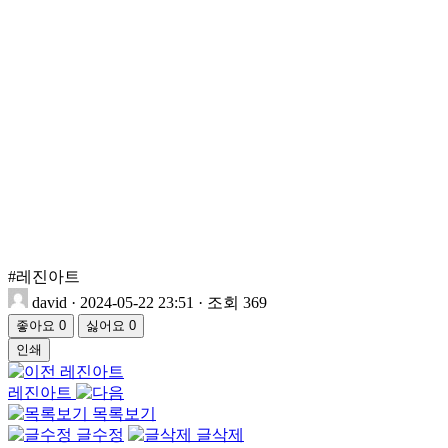
#레진아트
david
·
2024-05-22 23:51
·
조회 369
좋아요
0
싫어요
0
인쇄
레진아트
레진아트
목록보기
글수정
글삭제