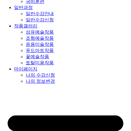
국비훈련
일반과정
일반수강안내
일반수강신청
작품갤러리
섬유예술작품
조형예술작품
응용미술작품
푸드아트작품
꽃예술작품
토탈미용작품
마이페이지
나의 수강신청
나의 정보변경