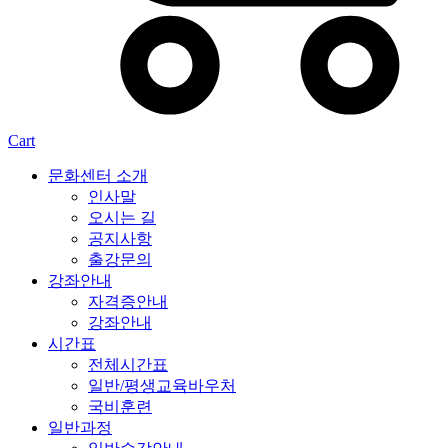
Cart
문화센터 소개
인사말
오시는 길
공지사항
출강문의
강좌안내
자격증안내
강좌안내
시간표
전체시간표
일반/평생교육바우처
국비훈련
일반과정