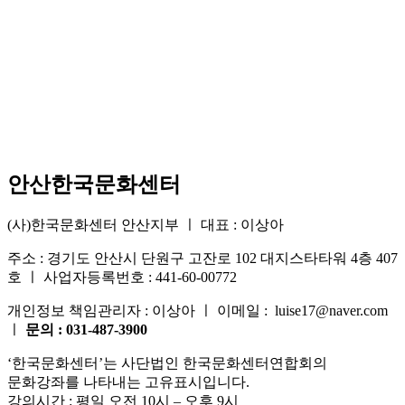
안산한국문화센터
(사)한국문화센터 안산지부 ㅣ 대표 : 이상아
주소 : 경기도 안산시 단원구 고잔로 102 대지스타타워 4층 407
호 ㅣ 사업자등록번호 : 441-60-00772
개인정보 책임관리자 : 이상아 ㅣ 이메일 : luise17@naver.com
ㅣ
문의 : 031-487-3900
‘한국문화센터’는 사단법인 한국문화센터연합회의
문화강좌를 나타내는 고유표시입니다.
강의시간 : 평일 오전 10시 – 오후 9시