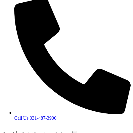
Call Us 031-487-3900