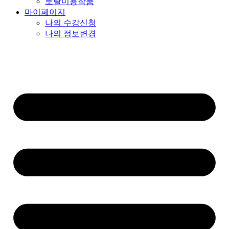
토탈미용작품
마이페이지
나의 수강신청
나의 정보변경