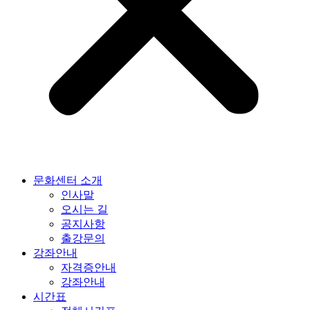
문화센터 소개
인사말
오시는 길
공지사항
출강문의
강좌안내
자격증안내
강좌안내
시간표