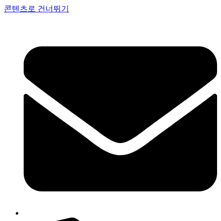
콘텐츠로 건너뛰기