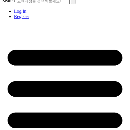
Search
Log In
Register