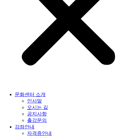
문화센터 소개
인사말
오시는 길
공지사항
출강문의
강좌안내
자격증안내