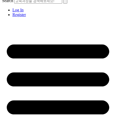
Search
Log In
Register