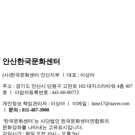
안산한국문화센터
(사)한국문화센터 안산지부 ㅣ 대표 : 이상아
주소 : 경기도 안산시 단원구 고잔로 102 대지스타타워 4층 407
호 ㅣ 사업자등록번호 : 441-60-00772
개인정보 책임관리자 : 이상아 ㅣ 이메일 : luise17@naver.com
ㅣ
문의 : 031-487-3900
‘한국문화센터’는 사단법인 한국문화센터연합회의
문화강좌를 나타내는 고유표시입니다.
강의시간 : 평일 오전 10시 – 오후 9시