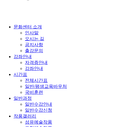
문화센터 소개
인사말
오시는 길
공지사항
출강문의
강좌안내
자격증안내
강좌안내
시간표
전체시간표
일반/평생교육바우처
국비훈련
일반과정
일반수강안내
일반수강신청
작품갤러리
섬유예술작품