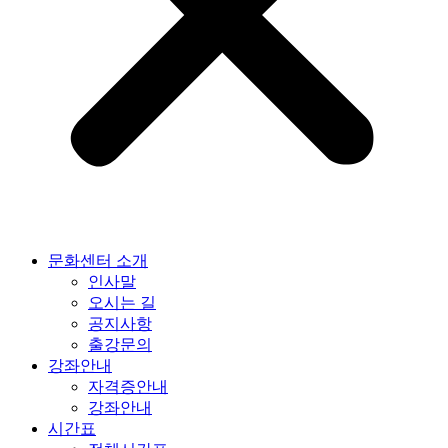
문화센터 소개
인사말
오시는 길
공지사항
출강문의
강좌안내
자격증안내
강좌안내
시간표