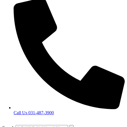
Call Us 031-487-3900