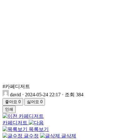
#카페디저트
david
·
2024-05-24 22:17
·
조회 384
좋아요
0
싫어요
0
인쇄
카페디저트
카페디저트
목록보기
글수정
글삭제