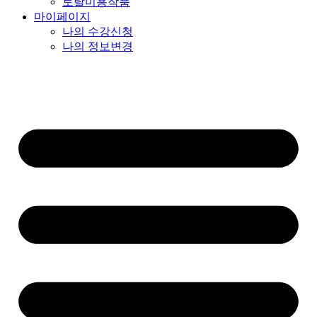
토탈미용작품
마이페이지
나의 수강신청
나의 정보변경