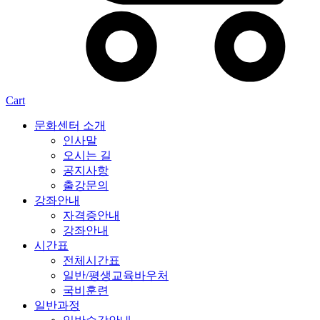
Cart
문화센터 소개
인사말
오시는 길
공지사항
출강문의
강좌안내
자격증안내
강좌안내
시간표
전체시간표
일반/평생교육바우처
국비훈련
일반과정