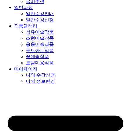
국비훈련
일반과정
일반수강안내
일반수강신청
작품갤러리
섬유예술작품
조형예술작품
응용미술작품
푸드아트작품
꽃예술작품
토탈미용작품
마이페이지
나의 수강신청
나의 정보변경