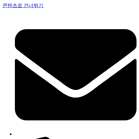
콘텐츠로 건너뛰기