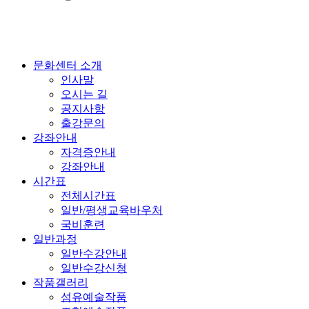
문화센터 소개
인사말
오시는 길
공지사항
출강문의
강좌안내
자격증안내
강좌안내
시간표
전체시간표
일반/평생교육바우처
국비훈련
일반과정
일반수강안내
일반수강신청
작품갤러리
섬유예술작품