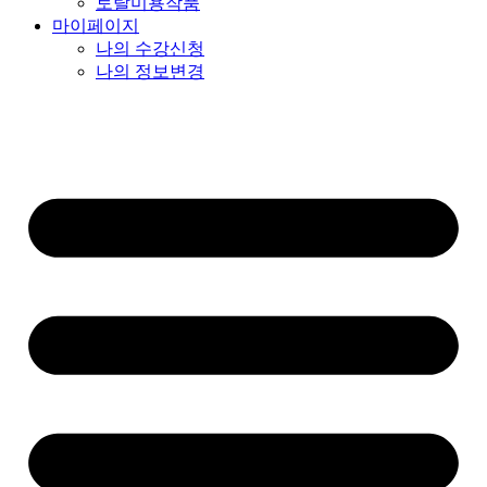
토탈미용작품
마이페이지
나의 수강신청
나의 정보변경