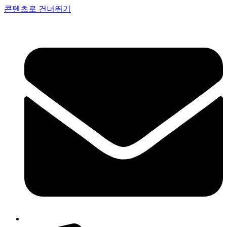
콘텐츠로 건너뛰기