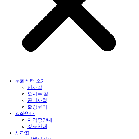
문화센터 소개
인사말
오시는 길
공지사항
출강문의
강좌안내
자격증안내
강좌안내
시간표