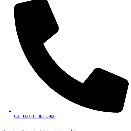
Call Us 031-487-3900