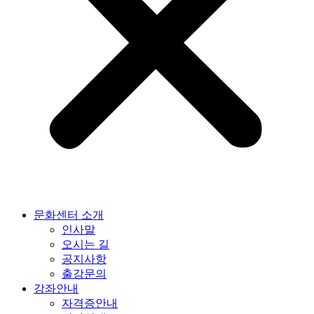
문화센터 소개
인사말
오시는 길
공지사항
출강문의
강좌안내
자격증안내