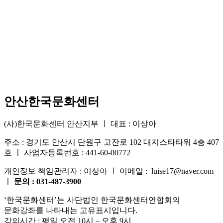
안산한국문화센터
(사)한국문화센터 안산지부 ㅣ 대표 : 이상아
주소 : 경기도 안산시 단원구 고잔로 102 대지스타타워 4층 407
호 ㅣ 사업자등록번호 : 441-60-00772
개인정보 책임관리자 : 이상아 ㅣ 이메일 : luise17@naver.com
ㅣ
문의 : 031-487-3900
‘한국문화센터’는 사단법인 한국문화센터연합회의
문화강좌를 나타내는 고유표시입니다.
강의시간 : 평일 오전 10시 – 오후 9시