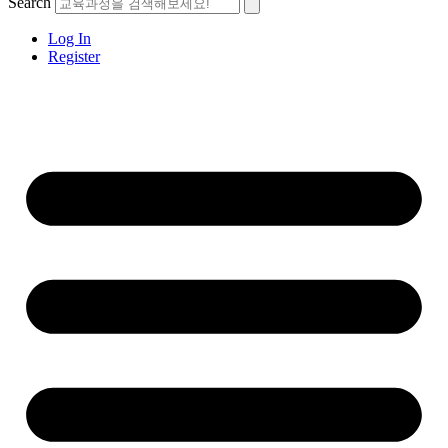
Search
Log In
Register