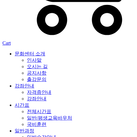
Cart
문화센터 소개
인사말
오시는 길
공지사항
출강문의
강좌안내
자격증안내
강좌안내
시간표
전체시간표
일반/평생교육바우처
국비훈련
일반과정