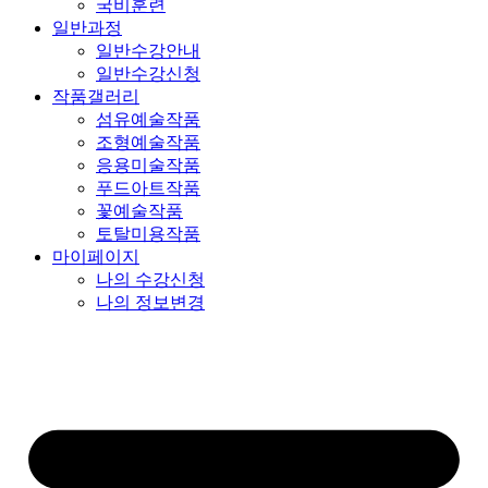
국비훈련
일반과정
일반수강안내
일반수강신청
작품갤러리
섬유예술작품
조형예술작품
응용미술작품
푸드아트작품
꽃예술작품
토탈미용작품
마이페이지
나의 수강신청
나의 정보변경