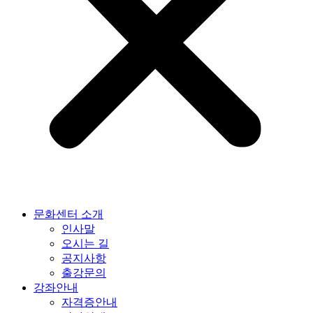
문화센터 소개
인사말
오시는 길
공지사항
출강문의
강좌안내
자격증안내