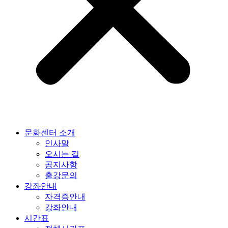
문화센터 소개
인사말
오시는 길
공지사항
출강문의
강좌안내
자격증안내
강좌안내
시간표