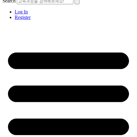
Search
Log In
Register