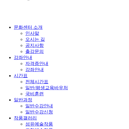
문화센터 소개
인사말
오시는 길
공지사항
출강문의
강좌안내
자격증안내
강좌안내
시간표
전체시간표
일반/평생교육바우처
국비훈련
일반과정
일반수강안내
일반수강신청
작품갤러리
섬유예술작품