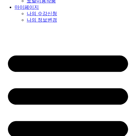
토탈미용작품
마이페이지
나의 수강신청
나의 정보변경