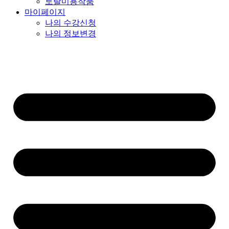
토탈미용작품
마이페이지
나의 수강신청
나의 정보변경