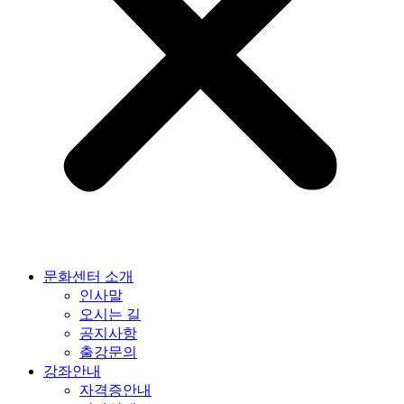
문화센터 소개
인사말
오시는 길
공지사항
출강문의
강좌안내
자격증안내