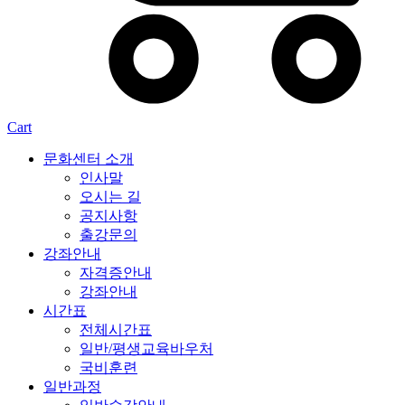
Cart
문화센터 소개
인사말
오시는 길
공지사항
출강문의
강좌안내
자격증안내
강좌안내
시간표
전체시간표
일반/평생교육바우처
국비훈련
일반과정