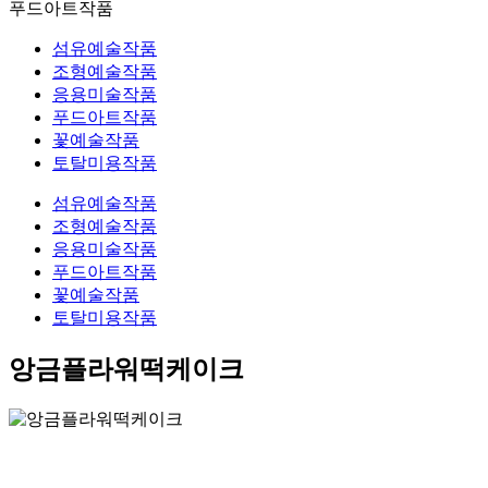
푸드아트작품
섬유예술작품
조형예술작품
응용미술작품
푸드아트작품
꽃예술작품
토탈미용작품
섬유예술작품
조형예술작품
응용미술작품
푸드아트작품
꽃예술작품
토탈미용작품
앙금플라워떡케이크