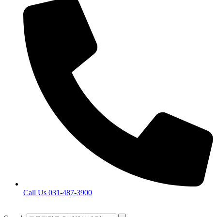
Call Us 031-487-3900