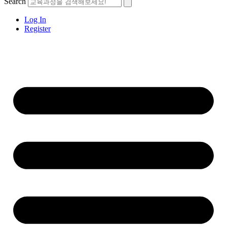
Search
Log In
Register