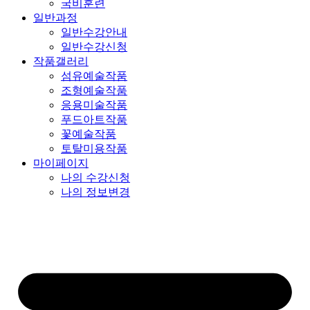
국비훈련
일반과정
일반수강안내
일반수강신청
작품갤러리
섬유예술작품
조형예술작품
응용미술작품
푸드아트작품
꽃예술작품
토탈미용작품
마이페이지
나의 수강신청
나의 정보변경