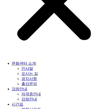
문화센터 소개
인사말
오시는 길
공지사항
출강문의
강좌안내
자격증안내
강좌안내
시간표