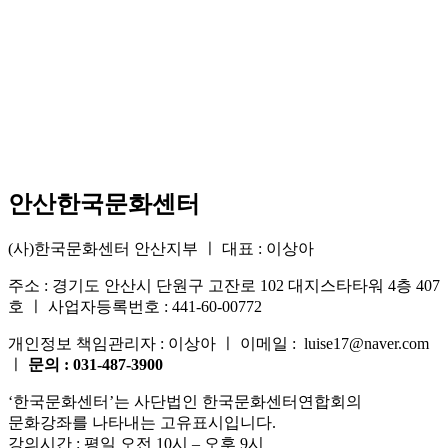
안산한국문화센터
(사)한국문화센터 안산지부 ㅣ 대표 : 이상아
주소 : 경기도 안산시 단원구 고잔로 102 대지스타타워 4층 407
호 ㅣ 사업자등록번호 : 441-60-00772
개인정보 책임관리자 : 이상아 ㅣ 이메일 : luise17@naver.com
ㅣ
문의 : 031-487-3900
‘한국문화센터’는 사단법인 한국문화센터연합회의
문화강좌를 나타내는 고유표시입니다.
강의시간 : 평일 오전 10시 – 오후 9시