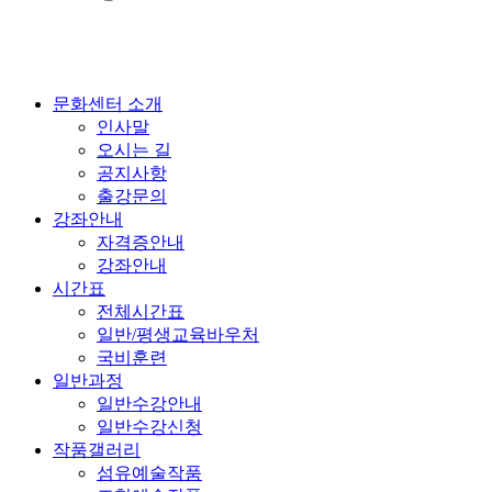
문화센터 소개
인사말
오시는 길
공지사항
출강문의
강좌안내
자격증안내
강좌안내
시간표
전체시간표
일반/평생교육바우처
국비훈련
일반과정
일반수강안내
일반수강신청
작품갤러리
섬유예술작품