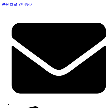
콘텐츠로 건너뛰기