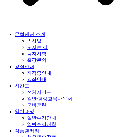
문화센터 소개
인사말
오시는 길
공지사항
출강문의
강좌안내
자격증안내
강좌안내
시간표
전체시간표
일반/평생교육바우처
국비훈련
일반과정
일반수강안내
일반수강신청
작품갤러리