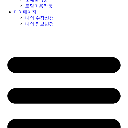
토탈미용작품
마이페이지
나의 수강신청
나의 정보변경