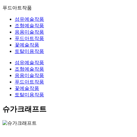
푸드아트작품
섬유예술작품
조형예술작품
응용미술작품
푸드아트작품
꽃예술작품
토탈미용작품
섬유예술작품
조형예술작품
응용미술작품
푸드아트작품
꽃예술작품
토탈미용작품
슈가크래프트