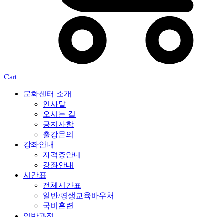
Cart
문화센터 소개
인사말
오시는 길
공지사항
출강문의
강좌안내
자격증안내
강좌안내
시간표
전체시간표
일반/평생교육바우처
국비훈련
일반과정