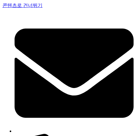
콘텐츠로 건너뛰기