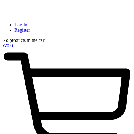
Log In
Register
No products in the cart.
₩
0
0