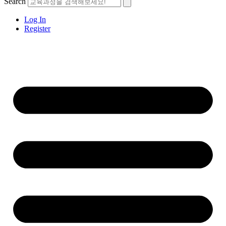
Search
Log In
Register