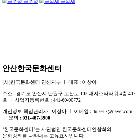
글수정
글삭제
안산한국문화센터
(사)한국문화센터 안산지부 ㅣ 대표 : 이상아
주소 : 경기도 안산시 단원구 고잔로 102 대지스타타워 4층 407
호 ㅣ 사업자등록번호 : 441-60-00772
개인정보 책임관리자 : 이상아 ㅣ 이메일 : luise17@naver.com
ㅣ
문의 : 031-487-3900
‘한국문화센터’는 사단법인 한국문화센터연합회의
문화강좌를 나타내는 고유표시입니다.