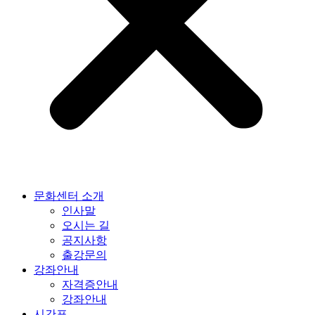
문화센터 소개
인사말
오시는 길
공지사항
출강문의
강좌안내
자격증안내
강좌안내
시간표