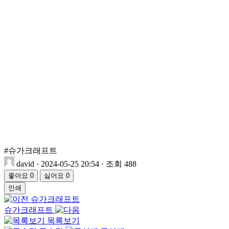
#슈가크래프트
david
·
2024-05-25 20:54
·
조회 488
좋아요
0
싫어요
0
인쇄
슈가크래프트
슈가크래프트
목록보기