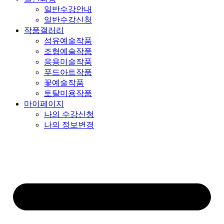
일반수강안내
일반수강신청
작품갤러리
섬유예술작품
조형예술작품
응용미술작품
푸드아트작품
꽃예술작품
토탈미용작품
마이페이지
나의 수강신청
나의 정보변경