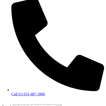
Call Us 031-487-3900