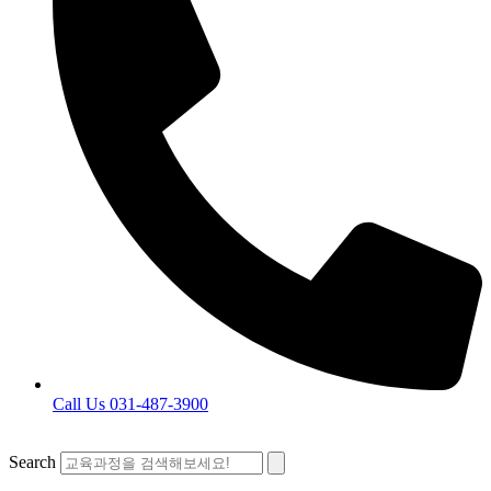
Call Us 031-487-3900
Search