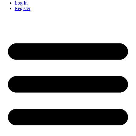
Log In
Register