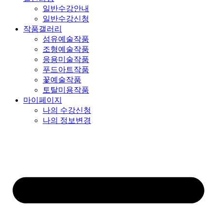
일반수강안내
일반수강신청
작품갤러리
섬유예술작품
조형예술작품
응용미술작품
푸드아트작품
꽃예술작품
토탈미용작품
마이페이지
나의 수강신청
나의 정보변경