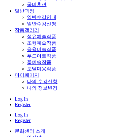
국비훈련
일반과정
일반수강안내
일반수강신청
작품갤러리
섬유예술작품
조형예술작품
응용미술작품
푸드아트작품
꽃예술작품
토탈미용작품
마이페이지
나의 수강신청
나의 정보변경
Log In
Register
Log In
Register
문화센터 소개