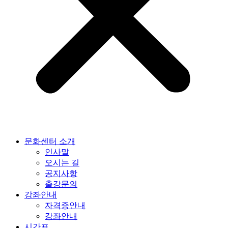
문화센터 소개
인사말
오시는 길
공지사항
출강문의
강좌안내
자격증안내
강좌안내
시간표