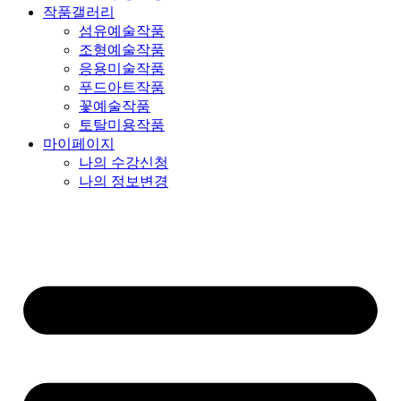
작품갤러리
섬유예술작품
조형예술작품
응용미술작품
푸드아트작품
꽃예술작품
토탈미용작품
마이페이지
나의 수강신청
나의 정보변경