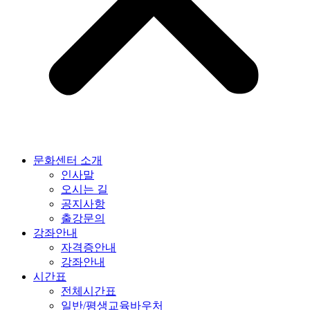
문화센터 소개
인사말
오시는 길
공지사항
출강문의
강좌안내
자격증안내
강좌안내
시간표
전체시간표
일반/평생교육바우처