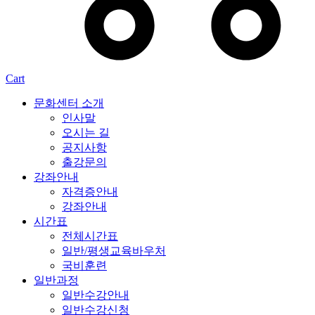
Cart
문화센터 소개
인사말
오시는 길
공지사항
출강문의
강좌안내
자격증안내
강좌안내
시간표
전체시간표
일반/평생교육바우처
국비훈련
일반과정
일반수강안내
일반수강신청