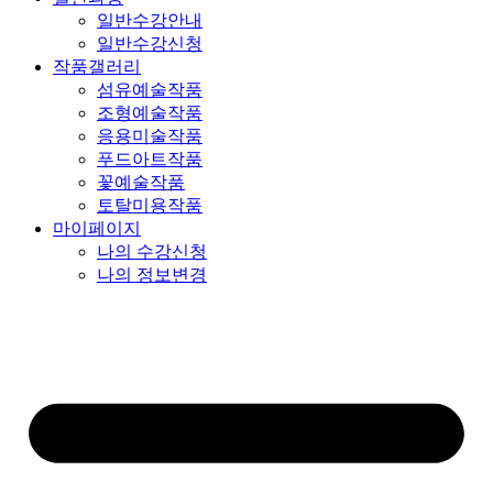
일반수강안내
일반수강신청
작품갤러리
섬유예술작품
조형예술작품
응용미술작품
푸드아트작품
꽃예술작품
토탈미용작품
마이페이지
나의 수강신청
나의 정보변경