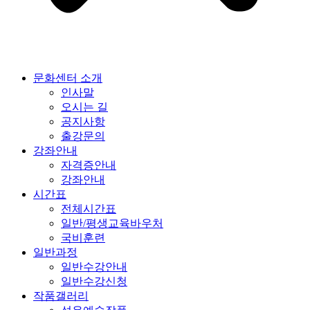
문화센터 소개
인사말
오시는 길
공지사항
출강문의
강좌안내
자격증안내
강좌안내
시간표
전체시간표
일반/평생교육바우처
국비훈련
일반과정
일반수강안내
일반수강신청
작품갤러리