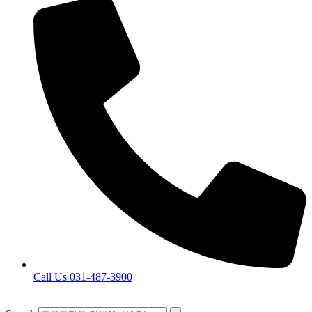
Call Us 031-487-3900