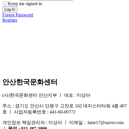
Keep me signed in
Log In
Forgot Password
Register
안산한국문화센터
(사)한국문화센터 안산지부 ㅣ 대표 : 이상아
주소 : 경기도 안산시 단원구 고잔로 102 대지스타타워 4층 407
호 ㅣ 사업자등록번호 : 441-60-00772
개인정보 책임관리자 : 이상아 ㅣ 이메일 : luise17@naver.com
ㅣ
문의 : 031-487-3900