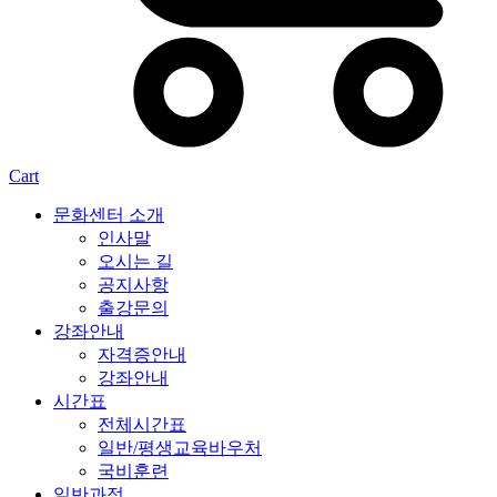
Cart
문화센터 소개
인사말
오시는 길
공지사항
출강문의
강좌안내
자격증안내
강좌안내
시간표
전체시간표
일반/평생교육바우처
국비훈련
일반과정