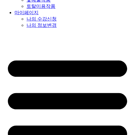
토탈미용작품
마이페이지
나의 수강신청
나의 정보변경