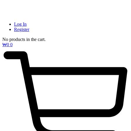
Log In
Register
No products in the cart.
₩
0
0