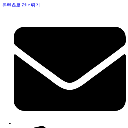
콘텐츠로 건너뛰기