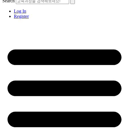
Search
Log In
Register