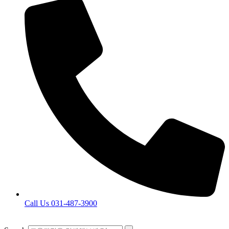
Call Us 031-487-3900