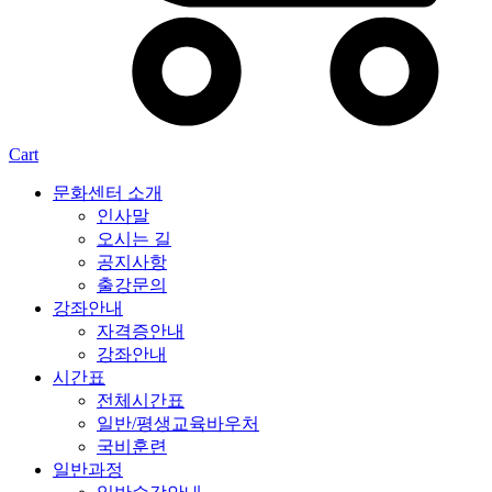
Cart
문화센터 소개
인사말
오시는 길
공지사항
출강문의
강좌안내
자격증안내
강좌안내
시간표
전체시간표
일반/평생교육바우처
국비훈련
일반과정