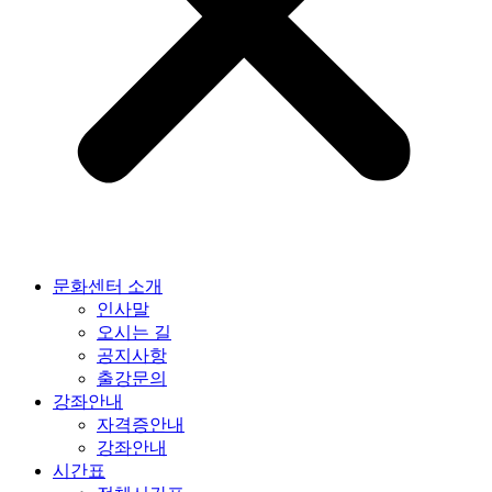
문화센터 소개
인사말
오시는 길
공지사항
출강문의
강좌안내
자격증안내
강좌안내
시간표