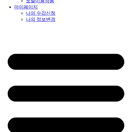
토탈미용작품
마이페이지
나의 수강신청
나의 정보변경