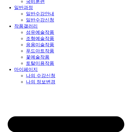
국비훈련
일반과정
일반수강안내
일반수강신청
작품갤러리
섬유예술작품
조형예술작품
응용미술작품
푸드아트작품
꽃예술작품
토탈미용작품
마이페이지
나의 수강신청
나의 정보변경