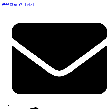
콘텐츠로 건너뛰기