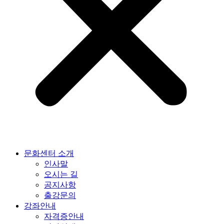
문화센터 소개
인사말
오시는 길
공지사항
출강문의
강좌안내
자격증안내