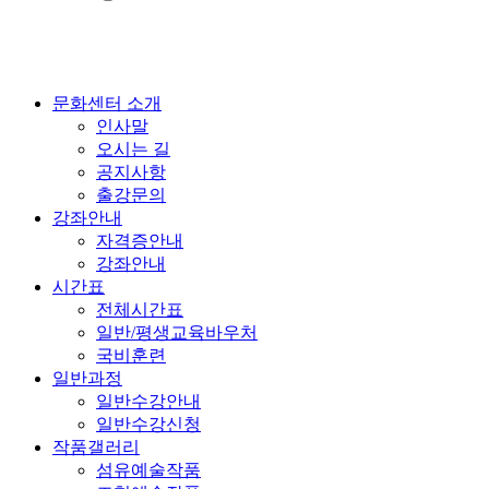
문화센터 소개
인사말
오시는 길
공지사항
출강문의
강좌안내
자격증안내
강좌안내
시간표
전체시간표
일반/평생교육바우처
국비훈련
일반과정
일반수강안내
일반수강신청
작품갤러리
섬유예술작품