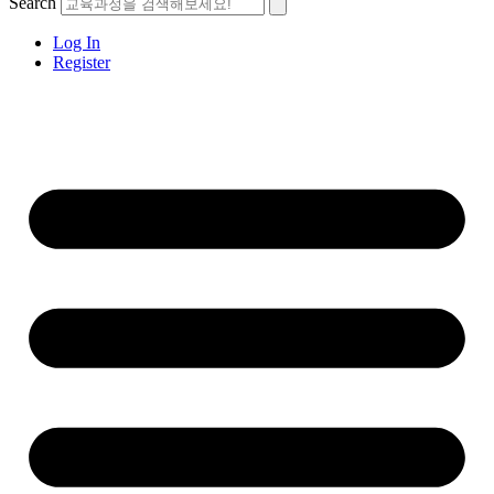
Search
Log In
Register