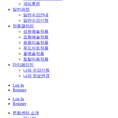
국비훈련
일반과정
일반수강안내
일반수강신청
작품갤러리
섬유예술작품
조형예술작품
응용미술작품
푸드아트작품
꽃예술작품
토탈미용작품
마이페이지
나의 수강신청
나의 정보변경
Log In
Register
Log In
Register
문화센터 소개