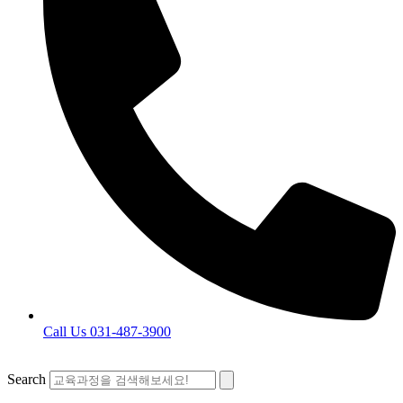
Call Us 031-487-3900
Search