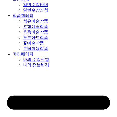
일반수강안내
일반수강신청
작품갤러리
섬유예술작품
조형예술작품
응용미술작품
푸드아트작품
꽃예술작품
토탈미용작품
마이페이지
나의 수강신청
나의 정보변경