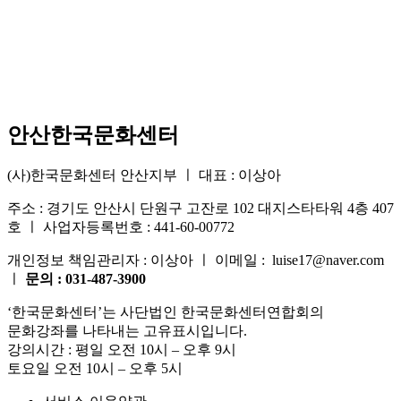
공
예
수
량
안산한국문화센터
(사)한국문화센터 안산지부 ㅣ 대표 : 이상아
주소 : 경기도 안산시 단원구 고잔로 102 대지스타타워 4층 407
호 ㅣ 사업자등록번호 : 441-60-00772
개인정보 책임관리자 : 이상아 ㅣ 이메일 : luise17@naver.com
ㅣ
문의 : 031-487-3900
‘한국문화센터’는 사단법인 한국문화센터연합회의
문화강좌를 나타내는 고유표시입니다.
강의시간 : 평일 오전 10시 – 오후 9시
토요일 오전 10시 – 오후 5시