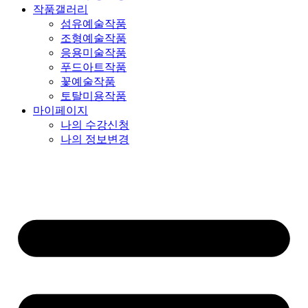
작품갤러리
섬유예술작품
조형예술작품
응용미술작품
푸드아트작품
꽃예술작품
토탈미용작품
마이페이지
나의 수강신청
나의 정보변경