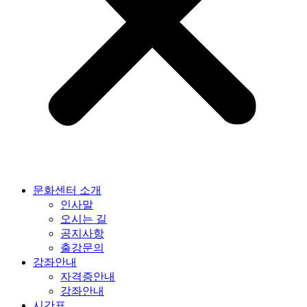
문화센터 소개
인사말
오시는 길
공지사항
출강문의
강좌안내
자격증안내
강좌안내
시간표