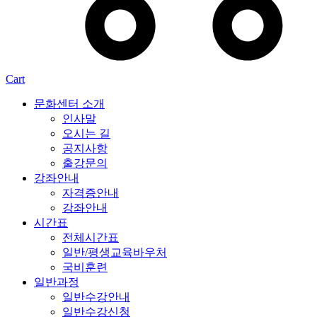
Cart
문화센터 소개
인사말
오시는 길
공지사항
출강문의
강좌안내
자격증안내
강좌안내
시간표
전체시간표
일반/평생교육바우처
국비훈련
일반과정
일반수강안내
일반수강신청