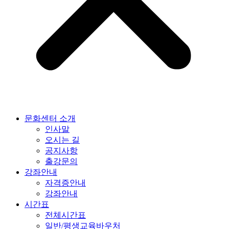
문화센터 소개
인사말
오시는 길
공지사항
출강문의
강좌안내
자격증안내
강좌안내
시간표
전체시간표
일반/평생교육바우처