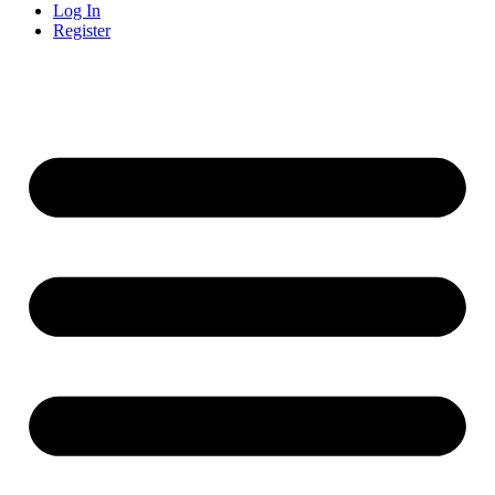
Log In
Register