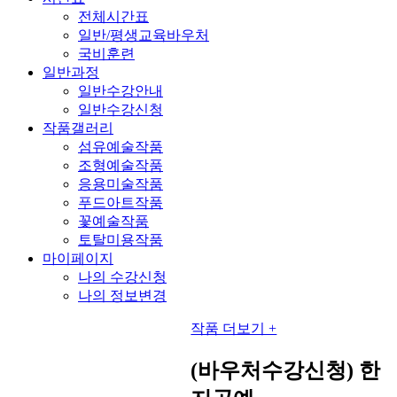
전체시간표
일반/평생교육바우처
국비훈련
일반과정
일반수강안내
일반수강신청
작품갤러리
섬유예술작품
조형예술작품
응용미술작품
푸드아트작품
꽃예술작품
토탈미용작품
마이페이지
나의 수강신청
나의 정보변경
작품 더보기 +
(바우처수강신청) 한