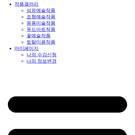
작품갤러리
섬유예술작품
조형예술작품
응용미술작품
푸드아트작품
꽃예술작품
토탈미용작품
마이페이지
나의 수강신청
나의 정보변경