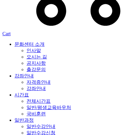
Cart
문화센터 소개
인사말
오시는 길
공지사항
출강문의
강좌안내
자격증안내
강좌안내
시간표
전체시간표
일반/평생교육바우처
국비훈련
일반과정
일반수강안내
일반수강신청