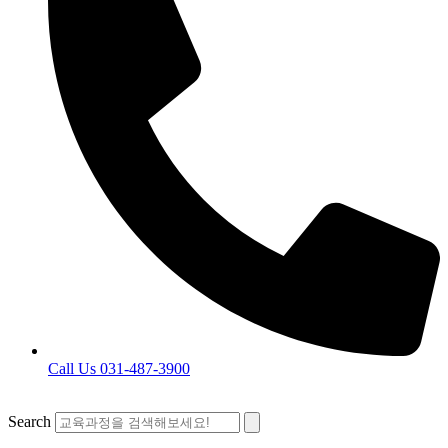
Call Us 031-487-3900
Search