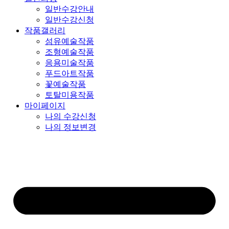
일반수강안내
일반수강신청
작품갤러리
섬유예술작품
조형예술작품
응용미술작품
푸드아트작품
꽃예술작품
토탈미용작품
마이페이지
나의 수강신청
나의 정보변경