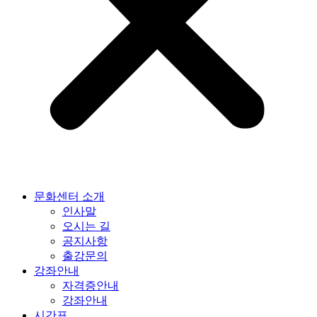
문화센터 소개
인사말
오시는 길
공지사항
출강문의
강좌안내
자격증안내
강좌안내
시간표