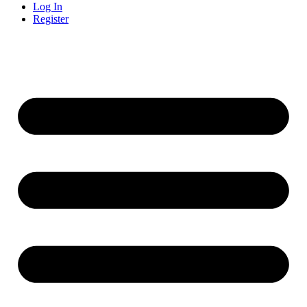
Log In
Register