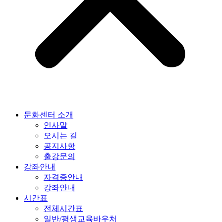
문화센터 소개
인사말
오시는 길
공지사항
출강문의
강좌안내
자격증안내
강좌안내
시간표
전체시간표
일반/평생교육바우처