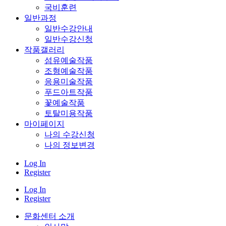
국비훈련
일반과정
일반수강안내
일반수강신청
작품갤러리
섬유예술작품
조형예술작품
응용미술작품
푸드아트작품
꽃예술작품
토탈미용작품
마이페이지
나의 수강신청
나의 정보변경
Log In
Register
Log In
Register
문화센터 소개