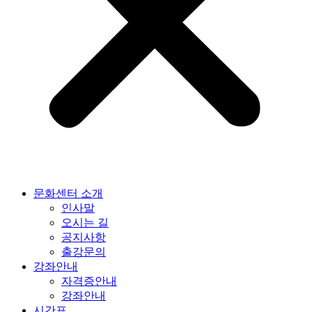
문화센터 소개
인사말
오시는 길
공지사항
출강문의
강좌안내
자격증안내
강좌안내
시간표