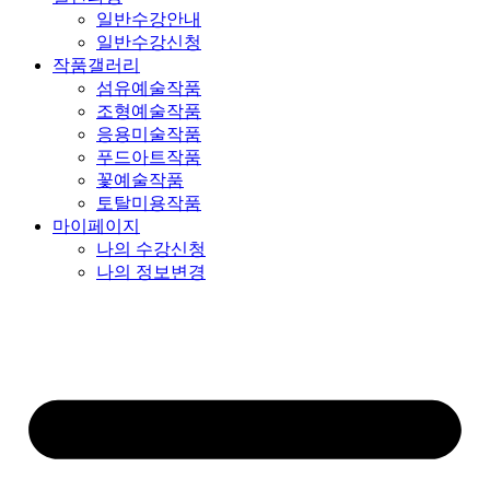
일반수강안내
일반수강신청
작품갤러리
섬유예술작품
조형예술작품
응용미술작품
푸드아트작품
꽃예술작품
토탈미용작품
마이페이지
나의 수강신청
나의 정보변경