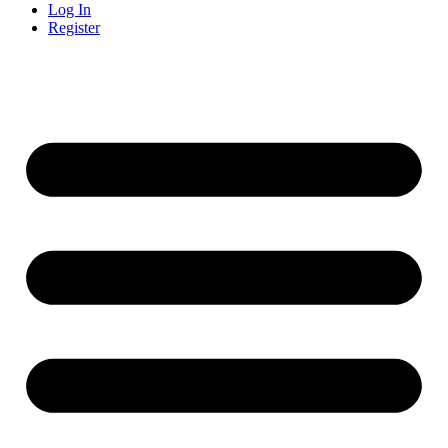
Log In
Register