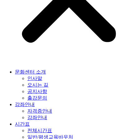
문화센터 소개
인사말
오시는 길
공지사항
출강문의
강좌안내
자격증안내
강좌안내
시간표
전체시간표
일반/평생교육바우처