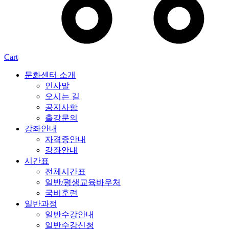
Cart
문화센터 소개
인사말
오시는 길
공지사항
출강문의
강좌안내
자격증안내
강좌안내
시간표
전체시간표
일반/평생교육바우처
국비훈련
일반과정
일반수강안내
일반수강신청