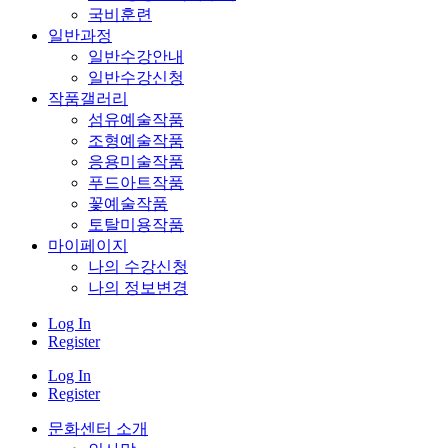
국비훈련
일반과정
일반수강안내
일반수강신청
작품갤러리
섬유예술작품
조형예술작품
응용미술작품
푸드아트작품
꽃예술작품
토탈미용작품
마이페이지
나의 수강신청
나의 정보변경
Log In
Register
Log In
Register
문화센터 소개