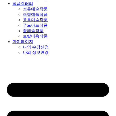
작품갤러리
섬유예술작품
조형예술작품
응용미술작품
푸드아트작품
꽃예술작품
토탈미용작품
마이페이지
나의 수강신청
나의 정보변경