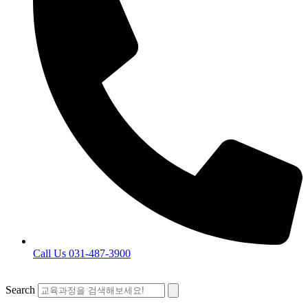
Call Us 031-487-3900
Search