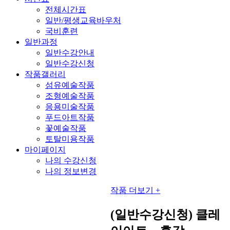
전체시간표
일반/평생교육바우처
국비훈련
일반과정
일반수강안내
일반수강신청
작품갤러리
섬유예술작품
조형예술작품
응용미술작품
푸드아트작품
꽃예술작품
토탈미용작품
마이페이지
나의 수강신청
나의 정보변경
작품 더보기 +
(일반수강신청) 클레